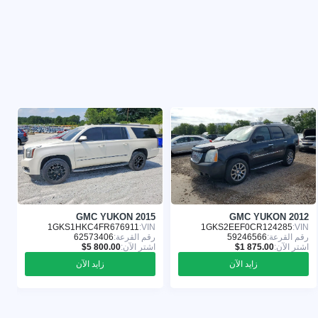
6
GMC YUKON 2015
GMC YUKON 2012
:
1GKS1HKC4FR676911
VIN:
1GKS2EEF0CR124285
VIN:
رقم القرعة:
59246566
رقم القرعة:
62573406
ر
اشترِ الآن:
اشترِ الآن:
ا
زايد الآن
زايد الآن