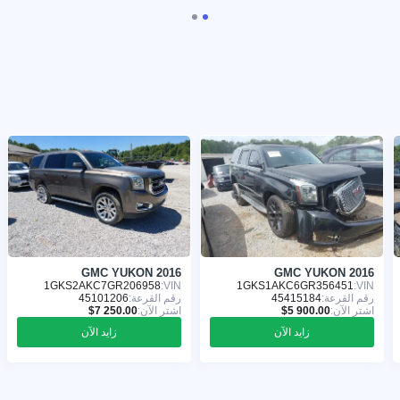
GMC YUKON 2016
GMC YUKON 2016
1GKS2AKC7GR206958
VIN:
1GKS1AKC6GR356451
VIN:
رقم القرعة:
45415184
رقم القرعة:
45101206
اشترِ الآن:
اشترِ الآن:
زايد الآن
زايد الآن