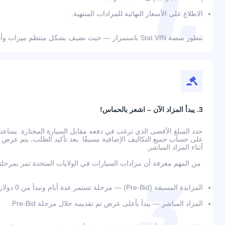
الاطلاع على الأسعار النهائية للمزادات المنتهية.
تتطور منصة Stat.VIN باستمرار — حيث نضيف بشكل منتظم ميزات وأدوات جديدة لراحة المستخدمين.
3. يبدأ المزاد الآن – اشعر بالحماس!
حدد المبلغ الأقصى الذي ترغب في دفعه مقابل السيارة المختارة. يسا
أثناء المزاد المباشر.
من المهم معرفة أن مزادات السيارات في الولايات المتحدة تمر بمرحلت
المزايدة المسبقة (Pre-Bid) — مرحلة تستمر عدة أيام وتبدأ من 0 دولار؛
المزاد المباشر — يبدأ بأعلى عرض تم تقديمه خلال مرحلة Pre-Bid.