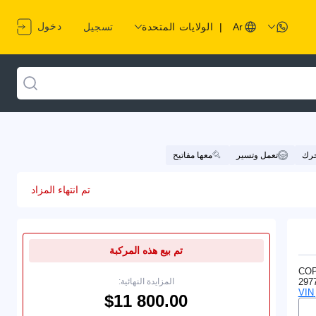
دخول
Ar
|
الولايات المتحدة
تسجيل
حرك
تعمل وتسير
معها مفاتيح
تم انتهاء المزاد
تم بيع هذه المركبة
CO
297
المزايدة النهائية: