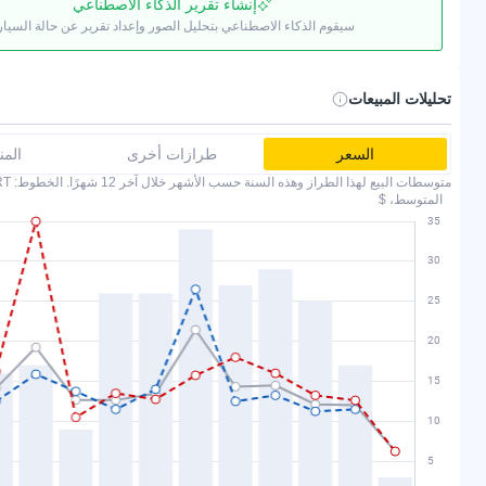
إنشاء تقرير الذكاء الاصطناعي
سيقوم الذكاء الاصطناعي بتحليل الصور وإعداد تقرير عن حالة السيار
تحليلات المبيعات
السعر
طرازات أخرى
الم
متوسطات البيع لهذا الطراز وهذه السنة حسب الأشهر خلال آخر 12 شهرًا. الخطوط: COPART وIAAI.
المتوسط، $