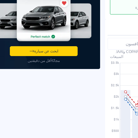
ة
نافسون
ابحث عن سيارة
المبيعات
مجانًا
أقل من دقيقتين