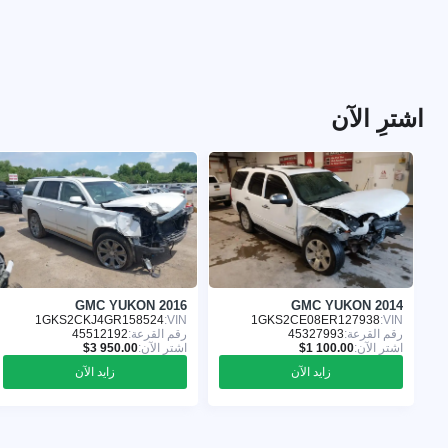
اشترِ الآن
GMC YUKON 2016
GMC YUKON 2014
1GKS2CKJ4GR158524
VIN:
1GKS2CE08ER127938
VIN:
رقم القرعة:
45327993
رقم القرعة:
45512192
اشترِ الآن:
اشترِ الآن:
زايد الآن
زايد الآن