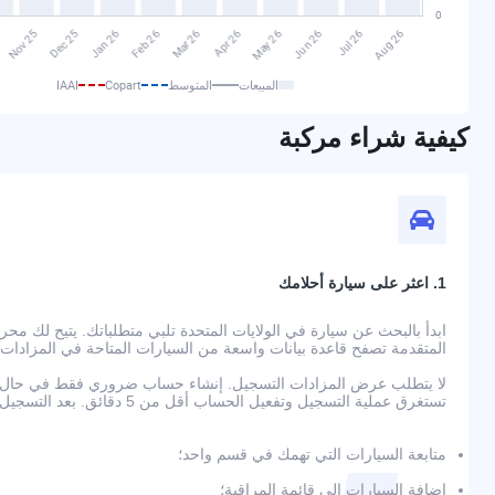
المبيعات
المتوسط
Copart
IAAI
كيفية شراء مركبة
1. اعثر على سيارة أحلامك
المتقدمة تصفح قاعدة بيانات واسعة من السيارات المتاحة في المزادات
لا يتطلب عرض المزادات التسجيل. إنشاء حساب ضروري فقط في حال رغ
تستغرق عملية التسجيل وتفعيل الحساب أقل من 5 دقائق. بعد التسجيل، ستتمكن من:
متابعة السيارات التي تهمك في قسم واحد؛
إضافة السيارات إلى قائمة المراقبة؛