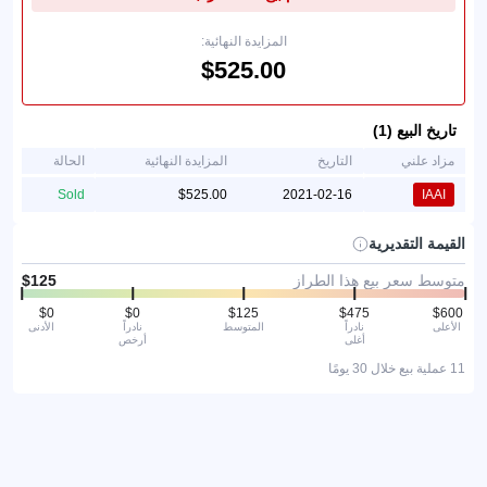
المزايدة النهائية:
تاريخ البيع (1)
مزاد علني
التاريخ
المزايدة النهائية
الحالة
Sold
2021-02-16
IAAI
القيمة التقديرية
متوسط سعر بيع هذا الطراز
الأعلى
نادراً
المتوسط
نادراً
الأدنى
أغلى
أرخص
11 عملية بيع خلال 30 يومًا