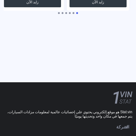
زايد الآن
زايد الآن
Stat.vin هو موقع إلكتروني يحتوي على إحصائيات عالمية لمعلومات مزادات السيارات،
يتم جمعها في مكان واحد وتحديثها يوميًا
الشركة