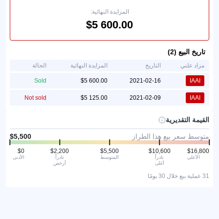
المزايدة النهائية:
تاريخ البيع (2)
مزاد علني
التاريخ
المزايدة النهائية
الحالة
Sold
2021-02-16
IAAI
Not sold
2021-02-09
IAAI
القيمة التقديرية
متوسط سعر بيع هذا الطراز
الأعلى
نادراً
المتوسط
نادراً
الأدنى
أغلى
أرخص
31 عملية بيع خلال 30 يومًا