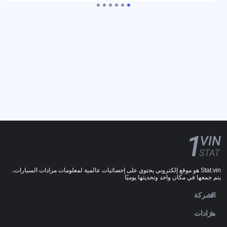
Stat.vin هو موقع إلكتروني يحتوي على إحصائيات عالمية لمعلومات مزادات السيارات،
يتم جمعها في مكان واحد وتحديثها يوميًا
الشركة
مزادات