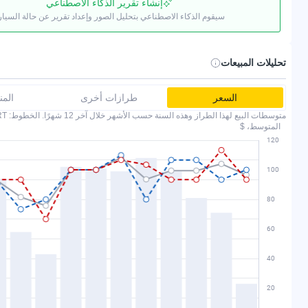
إنشاء تقرير الذكاء الاصطناعي
سيقوم الذكاء الاصطناعي بتحليل الصور وإعداد تقرير عن حالة السيار
تحليلات المبيعات
السعر
طرازات أخرى
الم
متوسطات البيع لهذا الطراز وهذه السنة حسب الأشهر خلال آخر 12 شهرًا. الخطوط: COPART وIAAI.
المتوسط، $