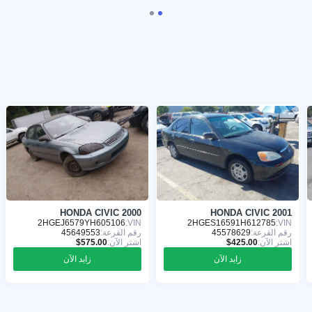
HONDA CIVIC 2000
HONDA CIVIC 2001
2HGEJ6579YH605106
VIN:
2HGES16591H612785
VIN:
رقم القرعة:
45578629
رقم القرعة:
45649553
اشترِ الآن:
اشترِ الآن:
زايد الآن
زايد الآن