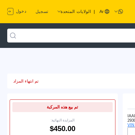
دخول
Ar
|
الولايات المتحدة
تسجيل
تم انتهاء المزاد
تم بيع هذه المركبة
IAA
293
المزايدة النهائية: