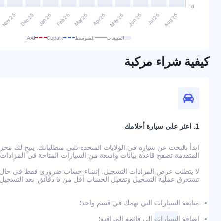
المبيعات
المتوسط
Copart
IAAI
كيفية شراء مركبة
1. اعثر على سيارة أحلامك
المتقدمة تصفح قاعدة بيانات واسعة من السيارات المتاحة في المزادات
لا يتطلب عرض المزادات التسجيل. إنشاء حساب ضروري فقط في حال رغ
تستغرق عملية التسجيل وتفعيل الحساب أقل من 5 دقائق. بعد التسجيل، ستتمكن من:
متابعة السيارات التي تهمك في قسم واحد؛
إضافة السيارات إلى قائمة المراقبة؛