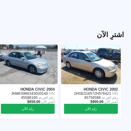
اشترِ الآن
HONDA CIVIC 2004
HONDA CIVIC 2002
JHMES96634S020140
VIN:
2HGES16572H576421
VIN:
رقم القرعة:
45756588
رقم القرعة:
45586160
اشترِ الآن:
اشترِ الآن:
زايد الآن
زايد الآن