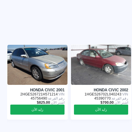
1
HONDA CIVIC 2001
HONDA CIVIC 2002
:
2HGES26721H571214
VIN:
1HGES26702L040243
VIN:
رقم القرعة:
45390770
رقم القرعة:
45756490
ر
اشترِ الآن:
اشترِ الآن:
ا
زايد الآن
زايد الآن