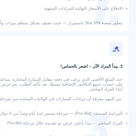
الاطلاع على الأسعار النهائية للمزادات المنتهية.
تتطور منصة Stat.VIN باستمرار — حيث نضيف بشكل منتظم ميزات وأدوات جديدة لراحة المستخدمين.
3. يبدأ المزاد الآن – اشعر بالحماس!
حدد المبلغ الأقصى الذي ترغب في دفعه مقابل السيارة المختارة. يسا
أثناء المزاد المباشر.
من المهم معرفة أن مزادات السيارات في الولايات المتحدة تمر بمرحلت
المزايدة المسبقة (Pre-Bid) — مرحلة تستمر عدة أيام وتبدأ من 0 دولار؛
المزاد المباشر — يبدأ بأعلى عرض تم تقديمه خلال مرحلة Pre-Bid.