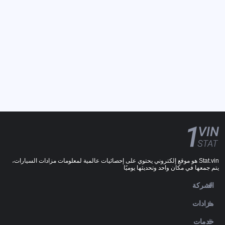
Stat.vin هو موقع إلكتروني يحتوي على إحصائيات عالمية لمعلومات مزادات السيارات،
يتم جمعها في مكان واحد وتحديثها يوميًا
الشركة
مزادات
خدمات