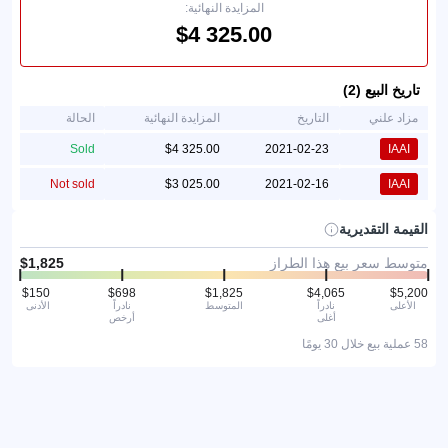
المزايدة النهائية:
تاريخ البيع (2)
مزاد علني
التاريخ
المزايدة النهائية
الحالة
Sold
2021-02-23
IAAI
Not sold
2021-02-16
IAAI
القيمة التقديرية
متوسط سعر بيع هذا الطراز
الأعلى
نادراً
المتوسط
نادراً
الأدنى
أغلى
أرخص
58 عملية بيع خلال 30 يومًا