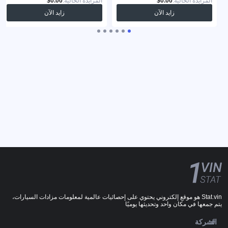
المزايدة الحالية:
المزايدة الحالية:
زايد الآن
زايد الآن
Stat.vin هو موقع إلكتروني يحتوي على إحصائيات عالمية لمعلومات مزادات السيارات،
يتم جمعها في مكان واحد وتحديثها يوميًا
الشركة