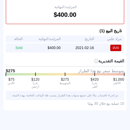
المزايدة النهائية:
تاريخ البيع (1)
مزاد علني
التاريخ
المزايدة النهائية
الحالة
Sold
2021-02-16
IAAI
القيمة التقديرية
متوسط سعر بيع هذا الطراز
الأعلى
نادراً
المتوسط
نادراً
الأدنى
أغلى
أرخص
تم إجراء الحساب بناءً على جميع سنوات هذا الطراز بسبب قلة البيانات الخاصة بهذه السنة.
15 عملية بيع خلال 30 يومًا