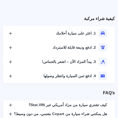
كيفية شراء مركبة
1. اعثر على سيارة أحلامك
2. ادفع وديعة قابلة للاسترداد
3. يبدأ المزاد الآن – اشعر بالحماس!
4. ادفع ثمن السيارة وانتظر وصولها
FAQ’s
كيف تشتري سيارة من مزاد أمريكي عبر Stat.VIN؟
هل يمكنني شراء سيارة من Copart بنفسي، من دون وسيط؟