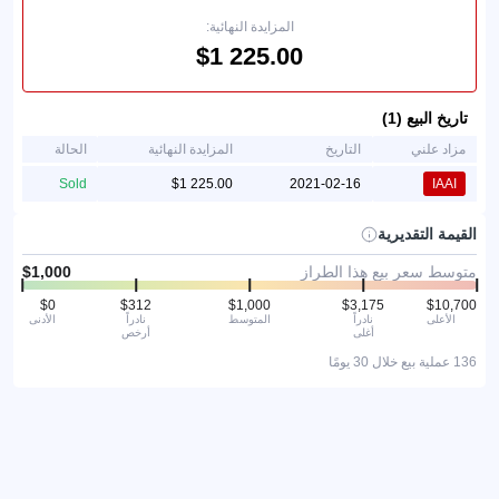
المزايدة النهائية:
تاريخ البيع (1)
مزاد علني
التاريخ
المزايدة النهائية
الحالة
Sold
2021-02-16
IAAI
القيمة التقديرية
متوسط سعر بيع هذا الطراز
الأعلى
نادراً
المتوسط
نادراً
الأدنى
أغلى
أرخص
136 عملية بيع خلال 30 يومًا