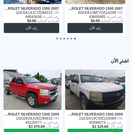
CHEVROLET SILVERADO 1500 2007
CHEVROLET SILVERADO 1500 2007
1GCEK14J17Z549222
VIN:
3GCEK13M77G514289
VIN:
رقم القرعة:
43600485
رقم القرعة:
44043636
المزايدة الحالية:
المزايدة الحالية:
زايد الآن
زايد الآن
اشترِ الآن
CHEVROLET SILVERADO 1500 2009
CHEVROLET SILVERADO 1500 2009
1GCEK29J19Z296632
VIN:
1GCEK14C59Z119584
VIN:
رقم القرعة:
45594073
رقم القرعة:
45220577
اشترِ الآن:
اشترِ الآن: