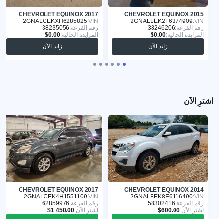
CHEVROLET EQUINOX 2017
CHEVROLET EQUINOX 2015
2GNALCEKXH6285825
VIN:
2GNALBEK2F6374909
VIN:
رقم القرعة:
38246206
رقم القرعة:
38235056
المزايدة الحالية:
المزايدة الحالية:
زايد الآن
زايد الآن
اشترِ الآن
CHEVROLET EQUINOX 2017
CHEVROLET EQUINOX 2014
2GNALCEK4H1551109
VIN:
2GNALBEK8E6116490
VIN:
رقم القرعة:
58302416
رقم القرعة:
62859976
اشترِ الآن:
اشترِ الآن: