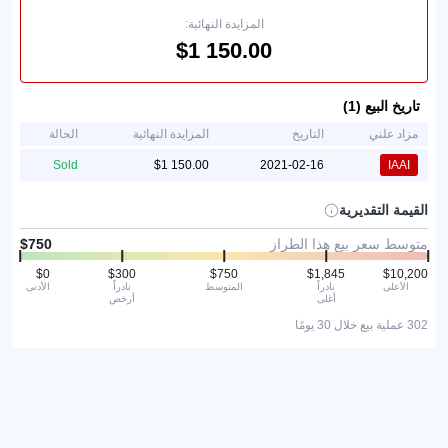
المزايدة النهائية:
تاريخ البيع (1)
مزاد علني
التاريخ
المزايدة النهائية
الحالة
Sold
2021-02-16
IAAI
القيمة التقديرية
متوسط سعر بيع هذا الطراز
الأعلى
نادراً
المتوسط
نادراً
الأدنى
أغلى
أرخص
302 عملية بيع خلال 30 يومًا