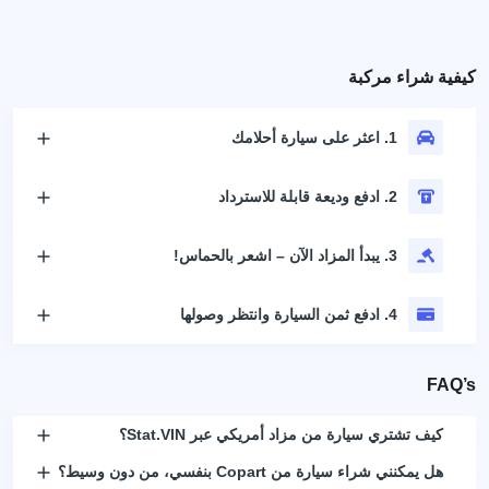
كيفية شراء مركبة
1. اعثر على سيارة أحلامك
2. ادفع وديعة قابلة للاسترداد
3. يبدأ المزاد الآن – اشعر بالحماس!
4. ادفع ثمن السيارة وانتظر وصولها
FAQ’s
كيف تشتري سيارة من مزاد أمريكي عبر Stat.VIN؟
هل يمكنني شراء سيارة من Copart بنفسي، من دون وسيط؟