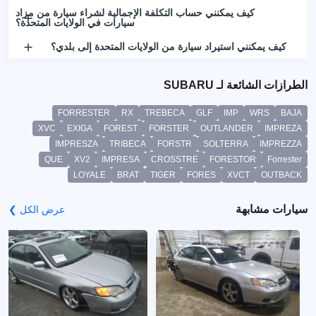
كيف يمكنني حساب التكلفة الإجمالية لشراء سيارة من مزاد
سيارات في الولايات المتحدة؟
كيف يمكنني استيراد سيارة من الولايات المتحدة إلى بلدي؟
الطرازات الشائعة لـ SUBARU
FORRESTER
RX
TREBECA
GLF
IMP
WRS
BAJA
XVC
EXIGA
FOREST
FORSTER
OUTLANDER
IMPREZA
IMPRESZA
TRIBECA
FORSTR
SOLTERRA
IMPREZZA
QUE
XV2
IMPRESA
CROSSTRE
FORESTOR
Forrester
LOYALE
BRAT
TIGER
FORES
XVCT
OUTBACK
سيارات مشابهة
عرض الكل ❯