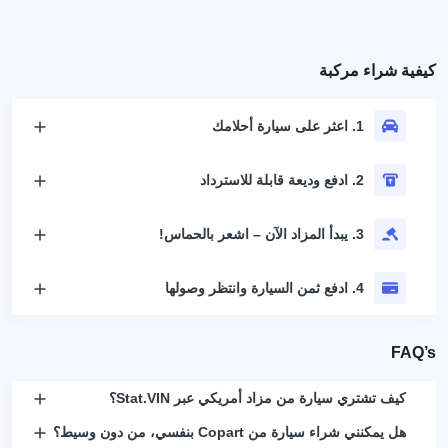
كيفية شراء مركبة
1. اعثر على سيارة أحلامك
2. ادفع وديعة قابلة للاسترداد
3. يبدأ المزاد الآن – اشعر بالحماس!
4. ادفع ثمن السيارة وانتظر وصولها
FAQ’s
كيف تشتري سيارة من مزاد أمريكي عبر Stat.VIN؟
هل يمكنني شراء سيارة من Copart بنفسي، من دون وسيط؟