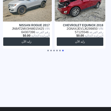
NISSAN ROGUE 2017
CHEVROLET EQUINOX 2018
JN8AT2MV3HW015425
VIN:
2GNAXJEV1J6299850
VIN:
رقم القرعة:
57125546
رقم القرعة:
64307396
المزايدة الحالية:
المزايدة الحالية:
زايد الآن
زايد الآن