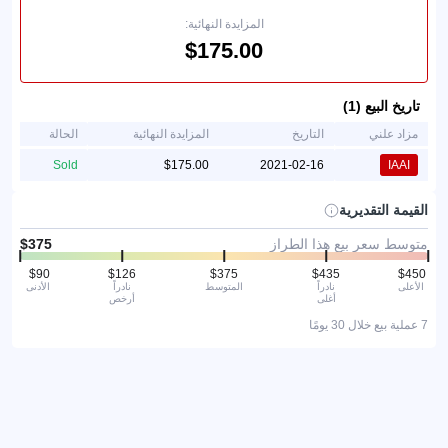
المزايدة النهائية:
تاريخ البيع (1)
مزاد علني
التاريخ
المزايدة النهائية
الحالة
Sold
2021-02-16
IAAI
القيمة التقديرية
متوسط سعر بيع هذا الطراز
الأعلى
نادراً
المتوسط
نادراً
الأدنى
أغلى
أرخص
7 عملية بيع خلال 30 يومًا