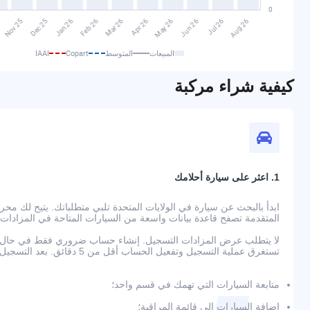
المبيعات
المتوسط
Copart
IAAI
كيفية شراء مركبة
1. اعثر على سيارة أحلامك
المتقدمة تصفح قاعدة بيانات واسعة من السيارات المتاحة في المزادات
لا يتطلب عرض المزادات التسجيل. إنشاء حساب ضروري فقط في حال رغ
تستغرق عملية التسجيل وتفعيل الحساب أقل من 5 دقائق. بعد التسجيل، ستتمكن من:
متابعة السيارات التي تهمك في قسم واحد؛
إضافة السيارات إلى قائمة المراقبة؛