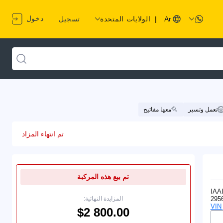
دخول
Ar
|
الولايات المتحدة
تسجيل
تعمل وتسير
معها مفاتيح
تم انتهاء المزاد
تم بيع هذه المركبة
IAA
295
المزايدة النهائية: