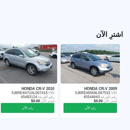
اشترِ الآن
HONDA CR-V 2010
HONDA CR-V 2009
5J6RE4H72AL007415
VIN:
5J6RE48569L067532
VIN:
رقم القرعة:
45544643
رقم القرعة:
45483114
اشترِ الآن:
اشترِ الآن:
زايد الآن
زايد الآن