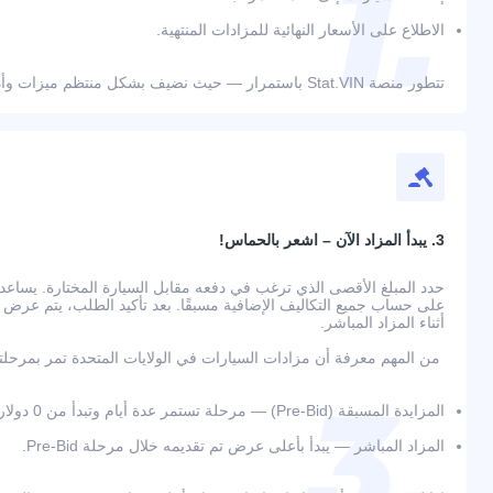
الاطلاع على الأسعار النهائية للمزادات المنتهية.
تتطور منصة Stat.VIN باستمرار — حيث نضيف بشكل منتظم ميزات وأدوات جديدة لراحة المستخدمين.
3. يبدأ المزاد الآن – اشعر بالحماس!
حدد المبلغ الأقصى الذي ترغب في دفعه مقابل السيارة المختارة. يسا
أثناء المزاد المباشر.
من المهم معرفة أن مزادات السيارات في الولايات المتحدة تمر بمرحلت
المزايدة المسبقة (Pre-Bid) — مرحلة تستمر عدة أيام وتبدأ من 0 دولار؛
المزاد المباشر — يبدأ بأعلى عرض تم تقديمه خلال مرحلة Pre-Bid.