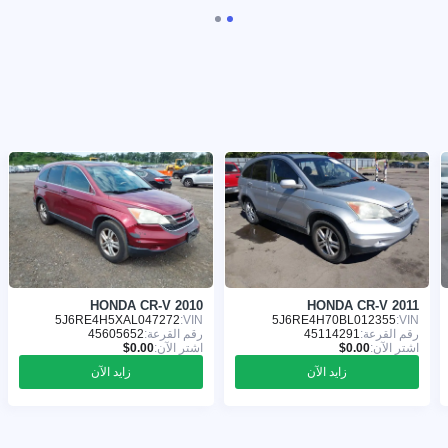
HONDA CR-V 2010
HONDA CR-V 2011
5J6RE4H5XAL047272
VIN:
5J6RE4H70BL012355
VIN:
رقم القرعة:
45114291
رقم القرعة:
45605652
اشترِ الآن:
اشترِ الآن:
زايد الآن
زايد الآن