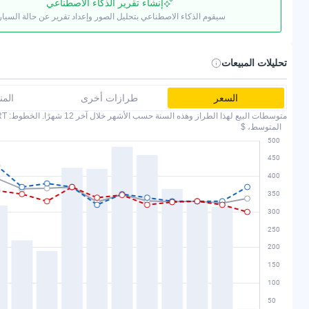
إنشاء تقرير الذكاء الاصطناعي
سيقوم الذكاء الاصطناعي بتحليل الصور وإعداد تقرير عن حالة السيار
تحليلات المبيعات
السعر
طرازات أخرى
الم
متوسطات البيع لهذا الطراز وهذه السنة حسب الأشهر خلال آخر 12 شهرًا. الخطوط: COPART وIAAI.
المتوسط، $