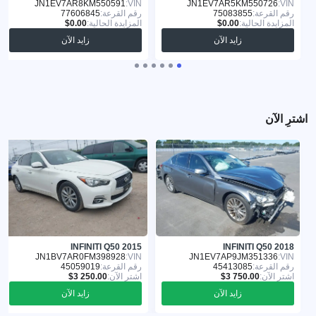
JN1EV7AR8KM550591
VIN:
JN1EV7AR5KM550726
VIN:
رقم القرعة:
75083855
رقم القرعة:
77606845
المزايدة الحالية:
المزايدة الحالية:
زايد الآن
زايد الآن
اشترِ الآن
INFINITI Q50 2015
INFINITI Q50 2018
JN1BV7AR0FM398928
VIN:
JN1EV7AP9JM351336
VIN:
رقم القرعة:
45413085
رقم القرعة:
45059019
اشترِ الآن:
اشترِ الآن:
زايد الآن
زايد الآن