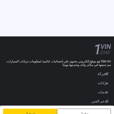
Stat.vin هو موقع إلكتروني يحتوي على إحصائيات عالمية لمعلومات مزادات السيارات،
يتم جمعها في مكان واحد وتحديثها يوميًا
الشركة
مزادات
خدمات
الدعم الفني
DOWNLOADS
دخول
تسجيل