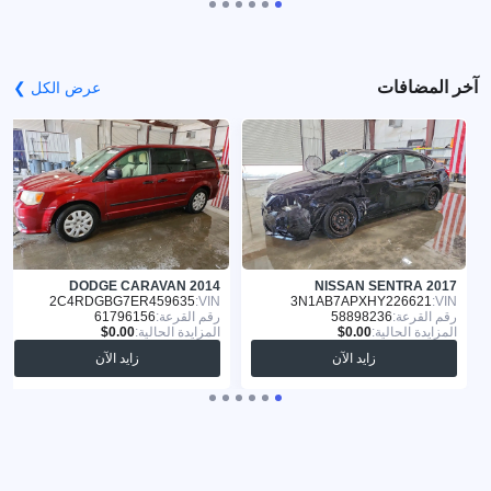
آخر المضافات
عرض الكل ❯
DODGE CARAVAN 2014
NISSAN SENTRA 2017
2C4RDGBG7ER459635
VIN:
3N1AB7APXHY226621
VIN:
رقم القرعة:
58898236
رقم القرعة:
61796156
المزايدة الحالية:
المزايدة الحالية:
زايد الآن
زايد الآن