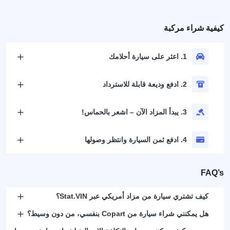
كيفية شراء مركبة
1. اعثر على سيارة أحلامك
2. ادفع وديعة قابلة للاسترداد
3. يبدأ المزاد الآن – اشعر بالحماس!
4. ادفع ثمن السيارة وانتظر وصولها
FAQ’s
كيف تشتري سيارة من مزاد أمريكي عبر Stat.VIN؟
هل يمكنني شراء سيارة من Copart بنفسي، من دون وسيط؟