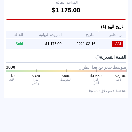
المزايدة النهائية:
تاريخ البيع (1)
مزاد علني
التاريخ
المزايدة النهائية
الحالة
Sold
2021-02-16
IAAI
القيمة التقديرية
متوسط سعر بيع هذا الطراز
الأعلى
نادراً
المتوسط
نادراً
الأدنى
أغلى
أرخص
60 عملية بيع خلال 30 يومًا