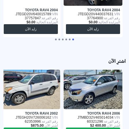
TOYOTA RAV4 2004
TOYOTA RAV4 2004
JTEGD20V640015789
VIN:
JTEGD20V440037631
VIN:
رقم القرعة:
37764900
رقم القرعة:
37757847
المزايدة الحالية:
المزايدة الحالية:
زايد الآن
زايد الآن
اشترِ الآن
TOYOTA RAV4 2002
TOYOTA RAV4 2006
JTEGH20V726006162
VIN:
JTMBD32V465014034
VIN:
رقم القرعة:
60321296
رقم القرعة:
62353996
اشترِ الآن:
اشترِ الآن: