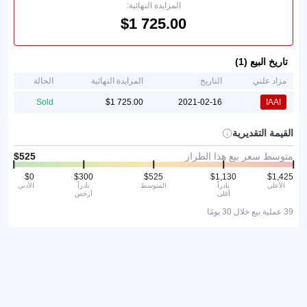
المزايدة النهائية:
تاريخ البيع (1)
مزاد علني
التاريخ
المزايدة النهائية
الحالة
Sold
2021-02-16
IAAI
القيمة التقديرية
متوسط سعر بيع هذا الطراز
الأعلى
نادراً
المتوسط
نادراً
الأدنى
أغلى
أرخص
39 عملية بيع خلال 30 يومًا