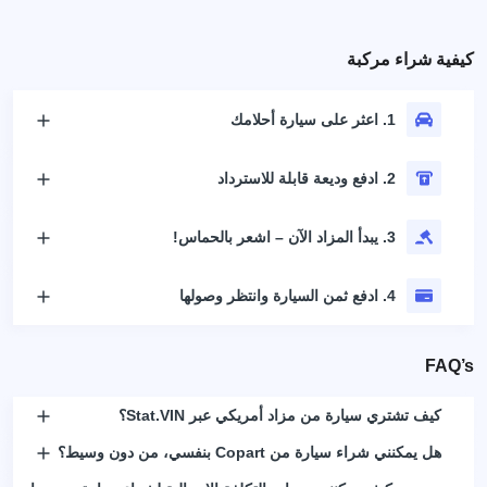
كيفية شراء مركبة
1. اعثر على سيارة أحلامك
2. ادفع وديعة قابلة للاسترداد
3. يبدأ المزاد الآن – اشعر بالحماس!
4. ادفع ثمن السيارة وانتظر وصولها
FAQ’s
كيف تشتري سيارة من مزاد أمريكي عبر Stat.VIN؟
هل يمكنني شراء سيارة من Copart بنفسي، من دون وسيط؟