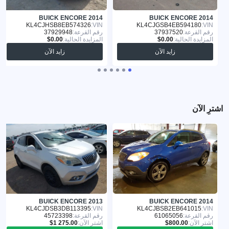
BUICK ENCORE 2014
BUICK ENCORE 2014
KL4CJHSB8EB574326
VIN:
KL4CJGSB4EB594180
VIN:
رقم القرعة:
37937520
رقم القرعة:
37929948
المزايدة الحالية:
المزايدة الحالية:
زايد الآن
زايد الآن
اشترِ الآن
BUICK ENCORE 2013
BUICK ENCORE 2014
KL4CJDSB3DB113395
VIN:
KL4CJBSB2EB641015
VIN:
رقم القرعة:
61065056
رقم القرعة:
45723398
اشترِ الآن:
اشترِ الآن: