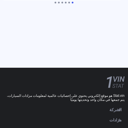
Stat.vin هو موقع إلكتروني يحتوي على إحصائيات عالمية لمعلومات مزادات السيارات،
يتم جمعها في مكان واحد وتحديثها يوميًا
الشركة
مزادات