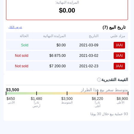
المزايدة النهائية:
تاريخ البيع (7)
عرض الكل
مزاد علني
التاريخ
المزايدة النهائية
الحالة
Sold
2021-03-09
IAAI
Not sold
2021-03-02
IAAI
Not sold
2021-02-23
IAAI
القيمة التقديرية
متوسط سعر بيع هذا الطراز
الأعلى
نادراً
المتوسط
نادراً
الأدنى
أغلى
أرخص
93 عملية بيع خلال 30 يومًا