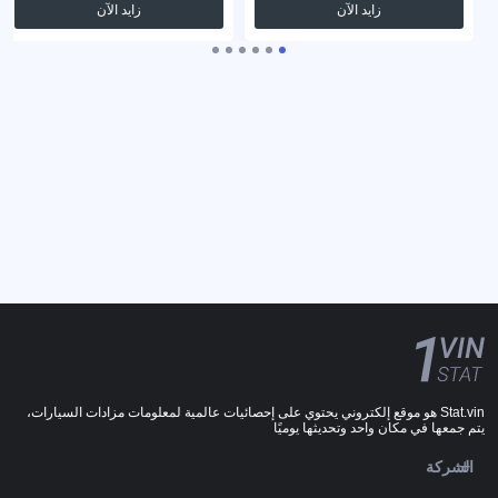
زايد الآن
زايد الآن
Stat.vin هو موقع إلكتروني يحتوي على إحصائيات عالمية لمعلومات مزادات السيارات،
يتم جمعها في مكان واحد وتحديثها يوميًا
الشركة