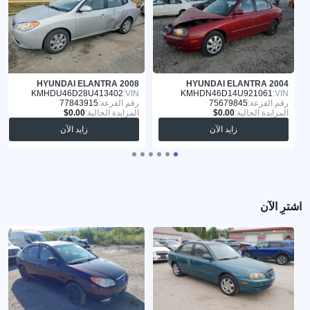
HYUNDAI ELANTRA 2008
HYUNDAI ELANTRA 2004
KMHDU46D28U413402
VIN:
KMHDN46D14U921061
VIN:
رقم القرعة:
75679845
رقم القرعة:
77843915
المزايدة الحالية:
المزايدة الحالية:
زايد الآن
زايد الآن
اشترِ الآن