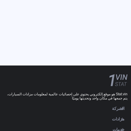
Stat.vin هو موقع إلكتروني يحتوي على إحصائيات عالمية لمعلومات مزادات السيارات،
يتم جمعها في مكان واحد وتحديثها يوميًا
الشركة
مزادات
خدمات