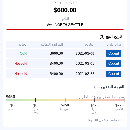
المزايدة النهائية:
البائع:
WA - NORTH SEATTLE
تاريخ البيع (3)
مزاد علني
التاريخ
المزايدة النهائية
الحالة
Sold
2021-03-08
Copart
Not sold
2021-03-01
Copart
Not sold
2021-02-22
Copart
القيمة التقديرية
متوسط سعر بيع هذا الطراز
الأعلى
نادراً
المتوسط
نادراً
الأدنى
أغلى
أرخص
11 عملية بيع خلال 30 يومًا