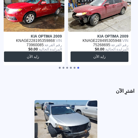
KIA OPTIMA 2009
KIA OPTIMA 2009
KNAGE228195359868
VIN:
KNAGE228495305948
VIN:
رقم القرعة:
75268695
رقم القرعة:
73960085
المزايدة الحالية:
المزايدة الحالية:
زايد الآن
زايد الآن
اشترِ الآن