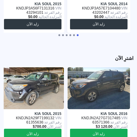
KIA SOUL 2015
KIA SOUL 2014
KNDJP3A56F7131316
VIN:
KNDJP3A57E7104480
VIN:
رقم القرعة:
43202447
رقم القرعة:
43294101
المزايدة الحالية:
المزايدة الحالية:
زايد الآن
زايد الآن
اشترِ الآن
KIA SOUL 2015
KIA SOUL 2016
KNDJN2A29F7199132
VIN:
KNDJN2A27G7317485
VIN:
رقم القرعة:
63571366
رقم القرعة:
61355636
اشترِ الآن:
اشترِ الآن:
زايد الآن
زايد الآن