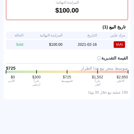
المزايدة النهائية:
تاريخ البيع (1)
مزاد علني
التاريخ
المزايدة النهائية
الحالة
Sold
2021-02-16
IAAI
القيمة التقديرية
متوسط سعر بيع هذا الطراز
الأعلى
نادراً
المتوسط
نادراً
الأدنى
أغلى
أرخص
190 عملية بيع خلال 30 يومًا