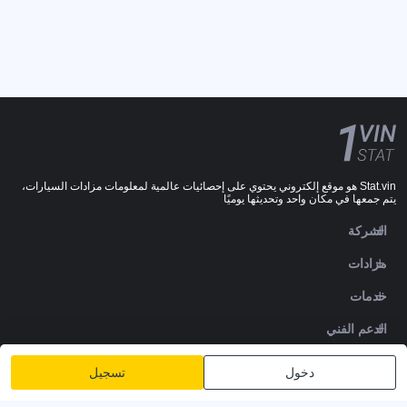
Stat.vin هو موقع إلكتروني يحتوي على إحصائيات عالمية لمعلومات مزادات السيارات،
يتم جمعها في مكان واحد وتحديثها يوميًا
الشركة
مزادات
خدمات
الدعم الفني
DOWNLOADS
دخول
تسجيل
تابعنا