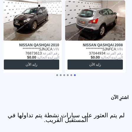
NISSAN QASHQAI 2010
NISSAN QASHQAI 2008
SJNJCA***********
VIN:
SJNFCA***********
VIN:
رقم القرعة:
37044934
رقم القرعة:
76873613
المزايدة الحالية:
المزايدة الحالية:
زايد الآن
زايد الآن
اشترِ الآن
لم يتم العثور على سيارات نشطة يتم تداولها في
المستقبل القريب.