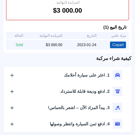
المزايدة النهائية:
تاريخ البيع (1)
مزاد علني
التاريخ
المزايدة النهائية
الحالة
Sold
2023-01-24
Copart
كيفية شراء مركبة
1. اعثر على سيارة أحلامك
2. ادفع وديعة قابلة للاسترداد
3. يبدأ المزاد الآن – اشعر بالحماس!
4. ادفع ثمن السيارة وانتظر وصولها