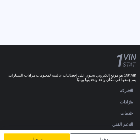
Stat.vin هو موقع إلكتروني يحتوي على إحصائيات عالمية لمعلومات مزادات السيارات،
يتم جمعها في مكان واحد وتحديثها يوميًا
الشركة
مزادات
خدمات
الدعم الفني
DOWNLOADS
دخول
تسجيل