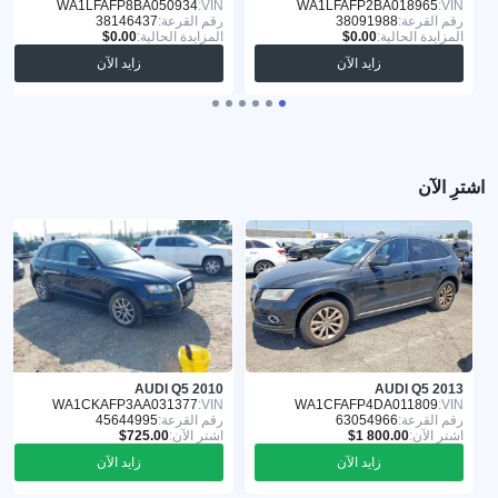
WA1LFAFP8BA050934
VIN:
WA1LFAFP2BA018965
VIN:
رقم القرعة:
38091988
رقم القرعة:
38146437
المزايدة الحالية:
المزايدة الحالية:
زايد الآن
زايد الآن
اشترِ الآن
AUDI Q5 2010
AUDI Q5 2013
WA1CKAFP3AA031377
VIN:
WA1CFAFP4DA011809
VIN:
رقم القرعة:
63054966
رقم القرعة:
45644995
اشترِ الآن:
اشترِ الآن:
زايد الآن
زايد الآن