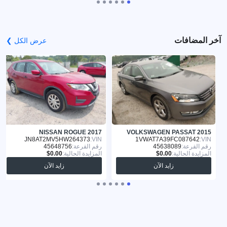
آخر المضافات
عرض الكل ❯
NISSAN ROGUE 2017
VOLKSWAGEN PASSAT 2015
JN8AT2MV5HW264373
VIN:
1VWAT7A39FC087642
VIN:
رقم القرعة:
45638089
رقم القرعة:
45648756
المزايدة الحالية:
المزايدة الحالية:
زايد الآن
زايد الآن