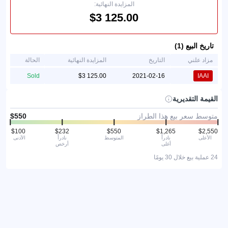
المزايدة النهائية:
تاريخ البيع (1)
مزاد علني
التاريخ
المزايدة النهائية
الحالة
Sold
2021-02-16
IAAI
القيمة التقديرية
متوسط سعر بيع هذا الطراز
الأعلى
نادراً
المتوسط
نادراً
الأدنى
أغلى
أرخص
24 عملية بيع خلال 30 يومًا