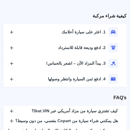
كيفية شراء مركبة
1. اعثر على سيارة أحلامك
2. ادفع وديعة قابلة للاسترداد
3. يبدأ المزاد الآن – اشعر بالحماس!
4. ادفع ثمن السيارة وانتظر وصولها
FAQ’s
كيف تشتري سيارة من مزاد أمريكي عبر Stat.VIN؟
هل يمكنني شراء سيارة من Copart بنفسي، من دون وسيط؟