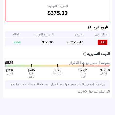
المزايدة النهائية:
تاريخ البيع (1)
مزاد علني
التاريخ
المزايدة النهائية
الحالة
Sold
2021-02-16
IAAI
القيمة التقديرية
متوسط سعر بيع هذا الطراز
الأعلى
نادراً
المتوسط
نادراً
الأدنى
أغلى
أرخص
تم إجراء الحساب بناءً على جميع سنوات هذا الطراز بسبب قلة البيانات الخاصة بهذه السنة.
15 عملية بيع خلال 90 يومًا