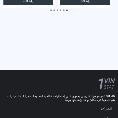
زايد الآن
زايد الآن
Stat.vin هو موقع إلكتروني يحتوي على إحصائيات عالمية لمعلومات مزادات السيارات،
يتم جمعها في مكان واحد وتحديثها يوميًا
الشركة