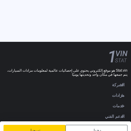
Stat.vin هو موقع إلكتروني يحتوي على إحصائيات عالمية لمعلومات مزادات السيارات،
يتم جمعها في مكان واحد وتحديثها يوميًا
الشركة
مزادات
خدمات
الدعم الفني
DOWNLOADS
دخول
تسجيل