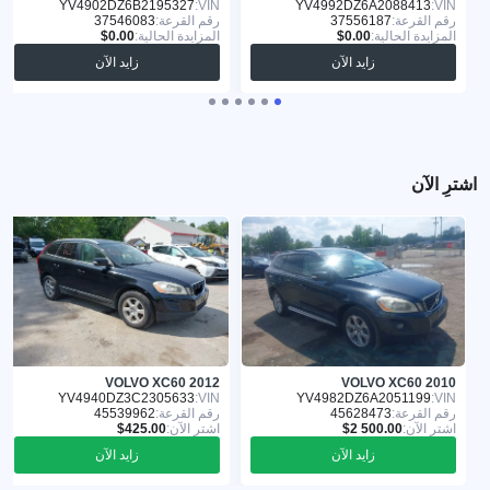
YV4902DZ6B2195327
VIN:
YV4992DZ6A2088413
VIN:
رقم القرعة:
37556187
رقم القرعة:
37546083
المزايدة الحالية:
المزايدة الحالية:
زايد الآن
زايد الآن
اشترِ الآن
VOLVO XC60 2012
VOLVO XC60 2010
YV4940DZ3C2305633
VIN:
YV4982DZ6A2051199
VIN:
رقم القرعة:
45628473
رقم القرعة:
45539962
اشترِ الآن:
اشترِ الآن:
زايد الآن
زايد الآن