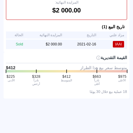
المزايدة النهائية:
تاريخ البيع (1)
مزاد علني
التاريخ
المزايدة النهائية
الحالة
Sold
2021-02-16
IAAI
القيمة التقديرية
متوسط سعر بيع هذا الطراز
الأعلى
نادراً
المتوسط
نادراً
الأدنى
أغلى
أرخص
18 عملية بيع خلال 30 يومًا