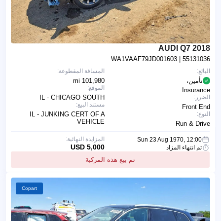
2018 AUDI Q7
WA1VAAF79JD001603
| 55131036
البائع:
المسافة المقطوعة:
تأمين،
101,980 mi
الموقع:
Insurance
الضرر:
IL - CHICAGO SOUTH
مستند البيع:
Front End
النوع:
IL - JUNKING CERT OF A
VEHICLE
Run & Drive
المزايدة النهائية:
Sun 23 Aug 1970, 12:00
5,000 USD
تم انتهاء المزاد
تم بيع هذه المركبة
Copart