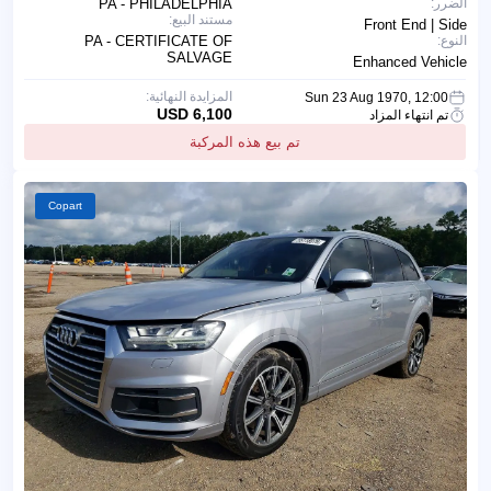
الضرر:
PA - PHILADELPHIA
مستند البيع:
Front End | Side
النوع:
PA - CERTIFICATE OF
SALVAGE
Enhanced Vehicle
المزايدة النهائية:
Sun 23 Aug 1970, 12:00
6,100 USD
تم انتهاء المزاد
تم بيع هذه المركبة
Copart