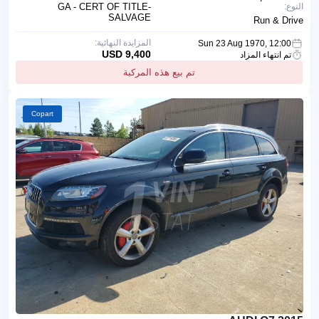
النوع:
GA - CERT OF TITLE-
SALVAGE
Run & Drive
المزايدة النهائية:
Sun 23 Aug 1970, 12:00
9,400 USD
تم انتهاء المزاد
تم بيع هذه المركبة
Copart