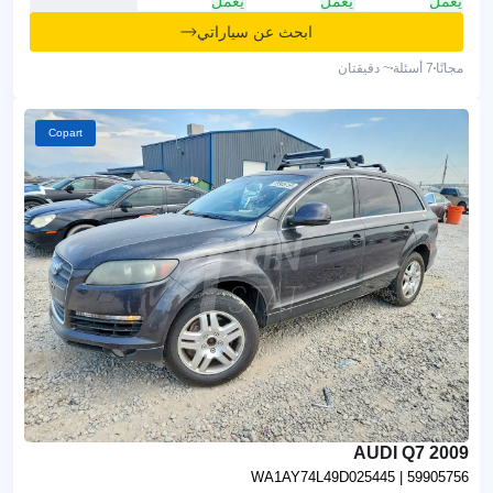
يعمل
يعمل
يعمل
ابحث عن سياراتي
مجانًا
7 أسئلة
~ دقيقتان
Copart
2009 AUDI Q7
WA1AY74L49D025445
| 59905756