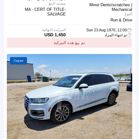
مستند البيع:
Minor Dents/scratches |
MA - CERT OF TITLE-
Mechanical
النوع:
SALVAGE
Run & Drive
المزايدة النهائية:
Sun 23 Aug 1970, 12:00
1,450 USD
تم انتهاء المزاد
تم بيع هذه المركبة
Copart