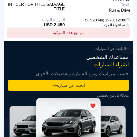
النوع:
IN - CERT OF TITLE-SALVAGE
TITLE
Run & Drive
المزايدة النهائية:
Sun 23 Aug 1970, 12:00
2,450 USD
تم انتهاء المزاد
تم بيع هذه المركبة
الباحث عن السيارات
مساعدك الشخصي
لشراء السيارات
حسب ميزانيتك ونوع السيارة وتفضيلاتك الأخرى
ابحث عن سيارة
مجانًا
أقل من دقيقتين