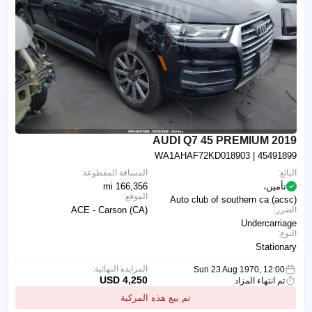
2019 AUDI Q7 45 PREMIUM
WA1AHAF72KD018903
| 45491899
البائع:
المسافة المقطوعة:
تأمين،
166,356 mi
الموقع:
Auto club of southern ca (acsc)
الضرر:
ACE - Carson (CA)
Undercarriage
النوع:
Stationary
المزايدة النهائية:
Sun 23 Aug 1970, 12:00
4,250 USD
تم انتهاء المزاد
تم بيع هذه المركبة