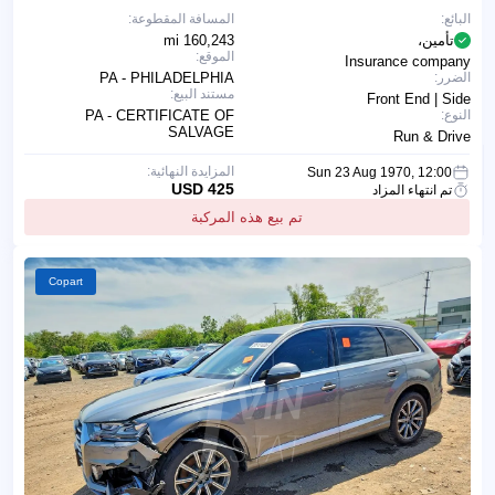
البائع:
المسافة المقطوعة:
تأمين،
160,243 mi
الموقع:
Insurance company
الضرر:
PA - PHILADELPHIA
مستند البيع:
Front End | Side
النوع:
PA - CERTIFICATE OF
SALVAGE
Run & Drive
المزايدة النهائية:
Sun 23 Aug 1970, 12:00
425 USD
تم انتهاء المزاد
تم بيع هذه المركبة
Copart