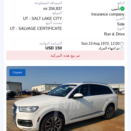
البائع:
المسافة المقطوعة:
تأمين،
204,837 mi
الموقع:
Insurance company
الضرر:
UT - SALT LAKE CITY
مستند البيع:
Side
النوع:
UT - SALVAGE CERTIFICATE
Run & Drive
المزايدة النهائية:
Sun 23 Aug 1970, 12:00
150 USD
تم انتهاء المزاد
تم بيع هذه المركبة
Copart