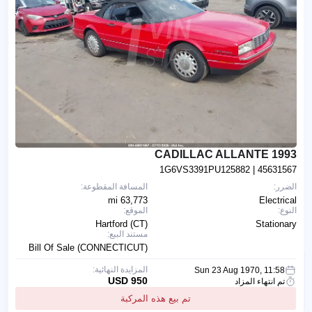
1993 CADILLAC ALLANTE
1G6VS3391PU125882
| 45631567
الضرر:
المسافة المقطوعة:
63,773 mi
Electrical
النوع:
الموقع:
Hartford (CT)
Stationary
مستند البيع:
Bill Of Sale (CONNECTICUT)
المزايدة النهائية:
Sun 23 Aug 1970, 11:58
950 USD
تم انتهاء المزاد
تم بيع هذه المركبة