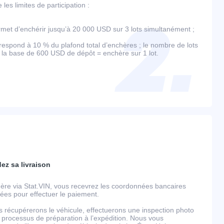
es limites de participation :
et d’enchérir jusqu’à 20 000 USD sur 3 lots simultanément ;
espond à 10 % du plafond total d’enchères ; le nombre de lots
r la base de 600 USD de dépôt = enchère sur 1 lot.
dez sa livraison
ère via Stat.VIN, vous recevrez les coordonnées bancaires
llées pour effectuer le paiement.
s récupérerons le véhicule, effectuerons une inspection photo
 processus de préparation à l’expédition. Nous vous