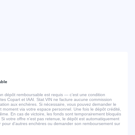
able
un dépôt remboursable est requis — c’est une condition
tes Copart et IAAI. Stat.VIN ne facture aucune commission
ipation aux enchères. Si nécessaire, vous pouvez demander le
 moment via votre espace personnel. Une fois le dépôt crédité,
ême. En cas de victoire, les fonds sont temporairement bloqués
 Si votre offre n’est pas retenue, le dépôt est automatiquement
ser pour d’autres enchères ou demander son remboursement sur