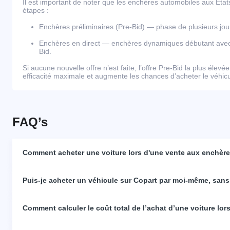
Il est important de noter que les enchères automobiles aux Éta
étapes :
Enchères préliminaires (Pre-Bid) — phase de plusieurs j
Enchères en direct — enchères dynamiques débutant avec l
Bid.
Si aucune nouvelle offre n’est faite, l’offre Pre-Bid la plus élevé
efficacité maximale et augmente les chances d’acheter le véhicul
FAQ’s
Comment acheter une voiture lors d'une vente aux enchères
Puis-je acheter un véhicule sur Copart par moi-même, sans
Comment calculer le coût total de l’achat d’une voiture lo