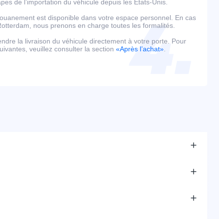
es de l’importation du véhicule depuis les États-Unis.
édouanement est disponible dans votre espace personnel. En cas
tterdam, nous prenons en charge toutes les formalités.
tendre la livraison du véhicule directement à votre porte. Pour
uivantes, veuillez consulter la section
«Après l’achat»
.