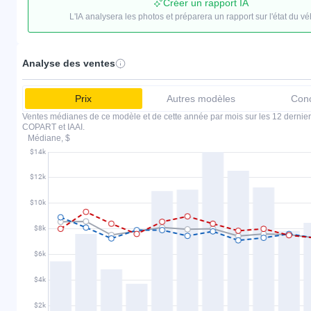
Créer un rapport IA
L'IA analysera les photos et préparera un rapport sur l'état du vé
Analyse des ventes
Prix
Autres modèles
Conc
Ventes médianes de ce modèle et de cette année par mois sur les 12 dernier
COPART et IAAI.
Médiane, $