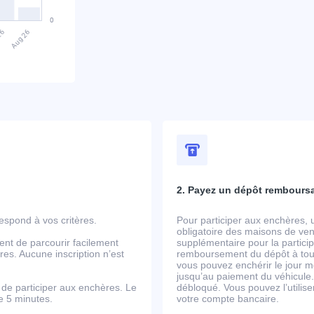
2. Payez un dépôt rembours
spond à vos critères.
Pour participer aux enchères, 
obligatoire des maisons de ven
ent de parcourir facilement
supplémentaire pour la partic
es. Aucune inscription n’est
remboursement du dépôt à tout
vous pouvez enchérir le jour m
jusqu’au paiement du véhicule.
de participer aux enchères. Le
débloqué. Vous pouvez l’utili
de 5 minutes.
votre compte bancaire.