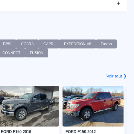
F250
COBRA
CAPRI
EXPEDITION-V8
Fusion
CONNECT
FUSION
Voir tout ❯
FORD F150 2016
FORD F150 2012
F