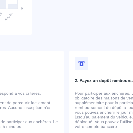
2. Payez un dépôt rembours
spond à vos critères.
Pour participer aux enchères, 
obligatoire des maisons de ven
ent de parcourir facilement
supplémentaire pour la partic
es. Aucune inscription n’est
remboursement du dépôt à tout
vous pouvez enchérir le jour m
jusqu’au paiement du véhicule.
de participer aux enchères. Le
débloqué. Vous pouvez l’utili
de 5 minutes.
votre compte bancaire.