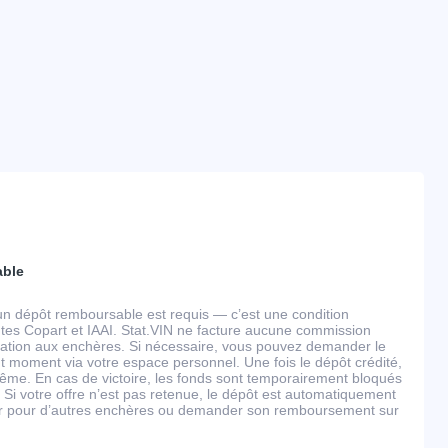
able
un dépôt remboursable est requis — c’est une condition
tes Copart et IAAI. Stat.VIN ne facture aucune commission
ipation aux enchères. Si nécessaire, vous pouvez demander le
 moment via votre espace personnel. Une fois le dépôt crédité,
ême. En cas de victoire, les fonds sont temporairement bloqués
 Si votre offre n’est pas retenue, le dépôt est automatiquement
ser pour d’autres enchères ou demander son remboursement sur