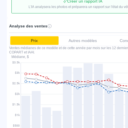
Créer un rapport IA
L'IA analysera les photos et préparera un rapport sur l'état du vé
Analyse des ventes
Prix
Autres modèles
Conc
Ventes médianes de ce modèle et de cette année par mois sur les 12 dernier
COPART et IAAI.
Médiane, $