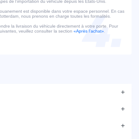
es de l’importation du véhicule depuis les États-Unis.
édouanement est disponible dans votre espace personnel. En cas
tterdam, nous prenons en charge toutes les formalités.
tendre la livraison du véhicule directement à votre porte. Pour
uivantes, veuillez consulter la section
«Après l’achat»
.