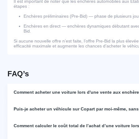
Il est important de noter que les enchères automobiles aux Éta
étapes :
Enchères préliminaires (Pre-Bid) — phase de plusieurs j
Enchères en direct — enchères dynamiques débutant avec l
Bid.
Si aucune nouvelle offre n’est faite, l’offre Pre-Bid la plus élevé
efficacité maximale et augmente les chances d’acheter le véhicul
FAQ’s
Comment acheter une voiture lors d'une vente aux enchères
Puis-je acheter un véhicule sur Copart par moi-même, sans
Comment calculer le coût total de l’achat d’une voiture lo