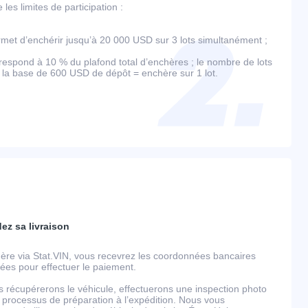
es limites de participation :
et d’enchérir jusqu’à 20 000 USD sur 3 lots simultanément ;
espond à 10 % du plafond total d’enchères ; le nombre de lots
r la base de 600 USD de dépôt = enchère sur 1 lot.
dez sa livraison
ère via Stat.VIN, vous recevrez les coordonnées bancaires
llées pour effectuer le paiement.
s récupérerons le véhicule, effectuerons une inspection photo
 processus de préparation à l’expédition. Nous vous