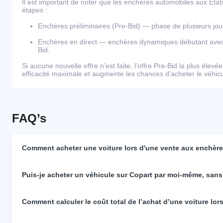
Il est important de noter que les enchères automobiles aux Éta
étapes :
Enchères préliminaires (Pre-Bid) — phase de plusieurs j
Enchères en direct — enchères dynamiques débutant avec l
Bid.
Si aucune nouvelle offre n’est faite, l’offre Pre-Bid la plus élevé
efficacité maximale et augmente les chances d’acheter le véhicul
FAQ’s
Comment acheter une voiture lors d'une vente aux enchères
Puis-je acheter un véhicule sur Copart par moi-même, sans
Comment calculer le coût total de l’achat d’une voiture lo