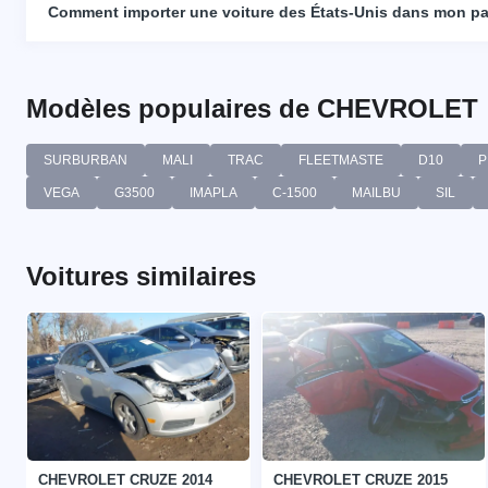
Comment importer une voiture des États-Unis dans mon p
Modèles populaires de CHEVROLET
SURBURBAN
MALI
TRAC
FLEETMASTE
D10
P
VEGA
G3500
IMAPLA
C-1500
MAILBU
SIL
Voitures similaires
CHEVROLET CRUZE 2014
CHEVROLET CRUZE 2015