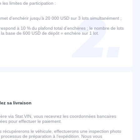
es limites de participation :
et d’enchérir jusqu’à 20 000 USD sur 3 lots simultanément ;
espond à 10 % du plafond total d’enchères ; le nombre de lots
r la base de 600 USD de dépôt = enchère sur 1 lot.
dez sa livraison
ère via Stat.VIN, vous recevrez les coordonnées bancaires
llées pour effectuer le paiement.
s récupérerons le véhicule, effectuerons une inspection photo
 processus de préparation à l’expédition. Nous vous