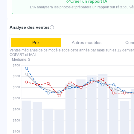
Créer un rapport IA
L'IA analysera les photos et préparera un rapport sur l'état du vé
Analyse des ventes
Prix
Autres modèles
Conc
Ventes médianes de ce modèle et de cette année par mois sur les 12 dernier
COPART et IAAI.
Médiane, $