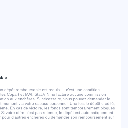
able
un dépôt remboursable est requis — c’est une condition
tes Copart et IAAI. Stat.VIN ne facture aucune commission
ipation aux enchères. Si nécessaire, vous pouvez demander le
 moment via votre espace personnel. Une fois le dépôt crédité,
ême. En cas de victoire, les fonds sont temporairement bloqués
 Si votre offre n’est pas retenue, le dépôt est automatiquement
ser pour d’autres enchères ou demander son remboursement sur