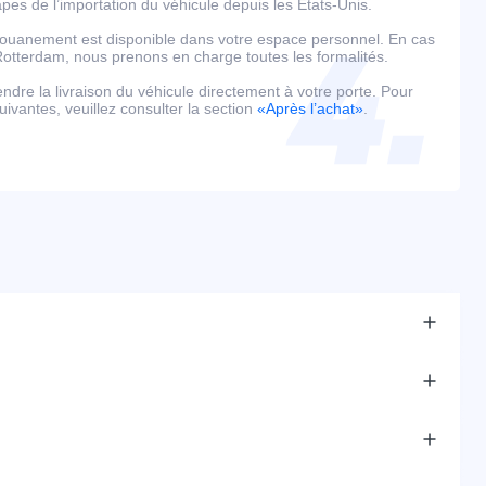
es de l’importation du véhicule depuis les États-Unis.
édouanement est disponible dans votre espace personnel. En cas
tterdam, nous prenons en charge toutes les formalités.
tendre la livraison du véhicule directement à votre porte. Pour
uivantes, veuillez consulter la section
«Après l’achat»
.