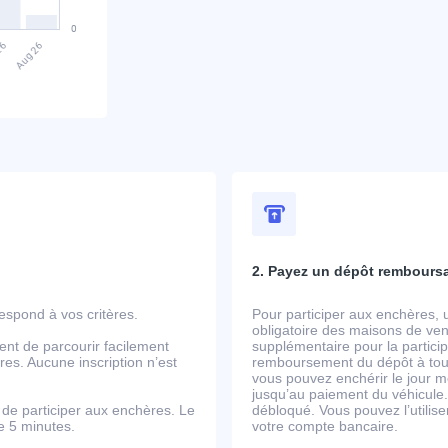
2. Payez un dépôt rembours
spond à vos critères.
Pour participer aux enchères, 
obligatoire des maisons de ven
ent de parcourir facilement
supplémentaire pour la partic
es. Aucune inscription n’est
remboursement du dépôt à tout
vous pouvez enchérir le jour m
jusqu’au paiement du véhicule.
de participer aux enchères. Le
débloqué. Vous pouvez l’utili
de 5 minutes.
votre compte bancaire.