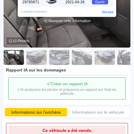
29785871
2021-04-26
Ouvrir
1 entrées trouvées
Voir tout
Masquer cette information
10 Photos
Rapport IA sur les dommages
Créer un rapport IA
L'IA analysera les photos et préparera un rapport sur l'état du
véhicule
Informations sur l’enchère
Informations sur le véhicule
Ce véhicule a été vendu