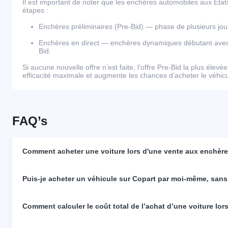
Il est important de noter que les enchères automobiles aux Éta
étapes :
Enchères préliminaires (Pre-Bid) — phase de plusieurs j
Enchères en direct — enchères dynamiques débutant avec l
Bid.
Si aucune nouvelle offre n’est faite, l’offre Pre-Bid la plus élevé
efficacité maximale et augmente les chances d’acheter le véhicul
FAQ’s
Comment acheter une voiture lors d'une vente aux enchères
Puis-je acheter un véhicule sur Copart par moi-même, sans
Comment calculer le coût total de l’achat d’une voiture lo