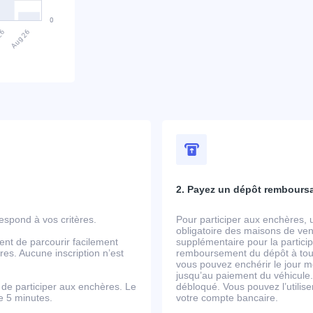
2. Payez un dépôt rembours
spond à vos critères.
Pour participer aux enchères, 
obligatoire des maisons de ven
ent de parcourir facilement
supplémentaire pour la partic
es. Aucune inscription n’est
remboursement du dépôt à tout
vous pouvez enchérir le jour m
jusqu’au paiement du véhicule.
de participer aux enchères. Le
débloqué. Vous pouvez l’utili
de 5 minutes.
votre compte bancaire.