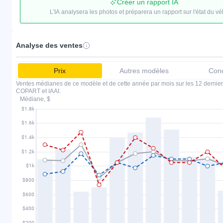
Créer un rapport IA
L'IA analysera les photos et préparera un rapport sur l'état du vé
Analyse des ventes
Prix
Autres modèles
Conc
Ventes médianes de ce modèle et de cette année par mois sur les 12 dernier
COPART et IAAI.
Médiane, $