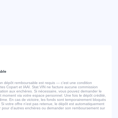
able
un dépôt remboursable est requis — c’est une condition
tes Copart et IAAI. Stat.VIN ne facture aucune commission
ipation aux enchères. Si nécessaire, vous pouvez demander le
 moment via votre espace personnel. Une fois le dépôt crédité,
ême. En cas de victoire, les fonds sont temporairement bloqués
 Si votre offre n’est pas retenue, le dépôt est automatiquement
ser pour d’autres enchères ou demander son remboursement sur