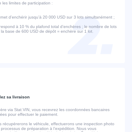
es limites de participation :
et d’enchérir jusqu’à 20 000 USD sur 3 lots simultanément ;
espond à 10 % du plafond total d’enchères ; le nombre de lots
r la base de 600 USD de dépôt = enchère sur 1 lot.
dez sa livraison
ère via Stat.VIN, vous recevrez les coordonnées bancaires
llées pour effectuer le paiement.
s récupérerons le véhicule, effectuerons une inspection photo
 processus de préparation à l’expédition. Nous vous