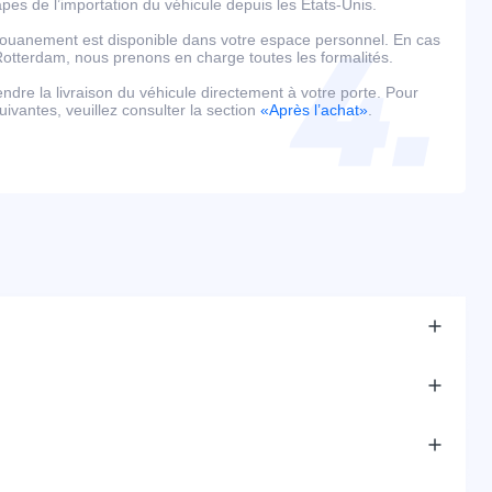
es de l’importation du véhicule depuis les États-Unis.
édouanement est disponible dans votre espace personnel. En cas
tterdam, nous prenons en charge toutes les formalités.
tendre la livraison du véhicule directement à votre porte. Pour
uivantes, veuillez consulter la section
«Après l’achat»
.