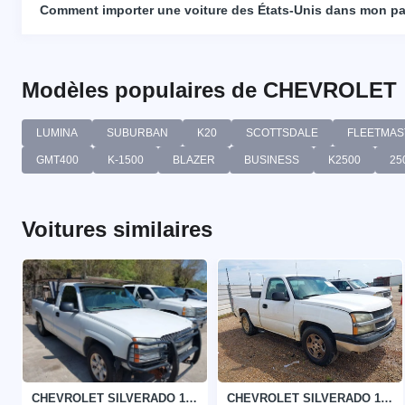
Comment importer une voiture des États-Unis dans mon p
Modèles populaires de CHEVROLET
LUMINA
SUBURBAN
K20
SCOTTSDALE
FLEETMAS
GMT400
K-1500
BLAZER
BUSINESS
K2500
25
Voitures similaires
CHEVROLET SILVERADO 1500 2004
CHEVROLET SILVERADO 1500 2006