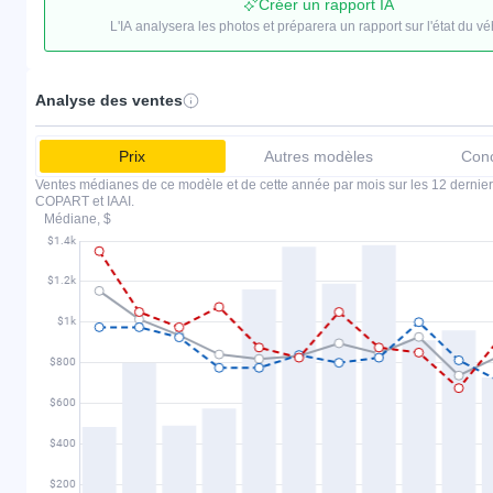
Créer un rapport IA
L'IA analysera les photos et préparera un rapport sur l'état du vé
Analyse des ventes
Prix
Autres modèles
Conc
Ventes médianes de ce modèle et de cette année par mois sur les 12 dernier
COPART et IAAI.
Médiane, $