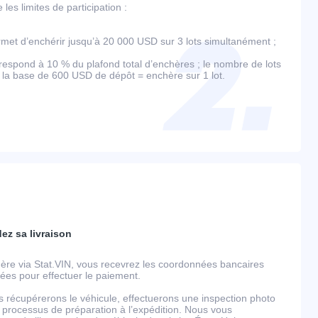
es limites de participation :
et d’enchérir jusqu’à 20 000 USD sur 3 lots simultanément ;
espond à 10 % du plafond total d’enchères ; le nombre de lots
r la base de 600 USD de dépôt = enchère sur 1 lot.
dez sa livraison
ère via Stat.VIN, vous recevrez les coordonnées bancaires
llées pour effectuer le paiement.
s récupérerons le véhicule, effectuerons une inspection photo
 processus de préparation à l’expédition. Nous vous