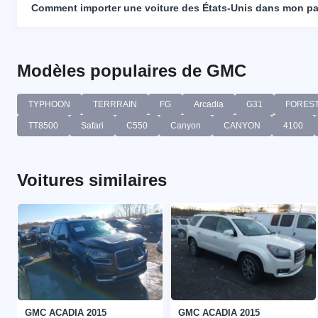
Comment importer une voiture des États-Unis dans mon p
Modèles populaires de GMC
TYPHOON
TERRRAIN
FG
Arcadia
G31
FORES
TT8500
Safari
C550
Canyon
CANYON
4100
Voitures similaires
GMC ACADIA 2015
GMC ACADIA 2015