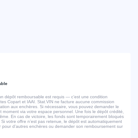
able
un dépôt remboursable est requis — c’est une condition
tes Copart et IAAI. Stat.VIN ne facture aucune commission
ipation aux enchères. Si nécessaire, vous pouvez demander le
 moment via votre espace personnel. Une fois le dépôt crédité,
ême. En cas de victoire, les fonds sont temporairement bloqués
 Si votre offre n’est pas retenue, le dépôt est automatiquement
ser pour d’autres enchères ou demander son remboursement sur