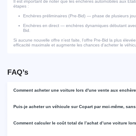
Il est important de noter que les enchères automobiles aux Éta
étapes :
Enchères préliminaires (Pre-Bid) — phase de plusieurs j
Enchères en direct — enchères dynamiques débutant avec l
Bid.
Si aucune nouvelle offre n’est faite, l’offre Pre-Bid la plus élevé
efficacité maximale et augmente les chances d’acheter le véhicul
FAQ’s
Comment acheter une voiture lors d'une vente aux enchères
Puis-je acheter un véhicule sur Copart par moi-même, sans
Comment calculer le coût total de l’achat d’une voiture lo