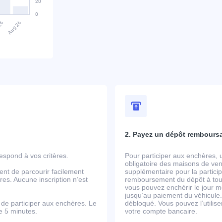
2. Payez un dépôt rembours
spond à vos critères.
Pour participer aux enchères, 
obligatoire des maisons de ven
ent de parcourir facilement
supplémentaire pour la partic
es. Aucune inscription n’est
remboursement du dépôt à tout
vous pouvez enchérir le jour m
jusqu’au paiement du véhicule.
de participer aux enchères. Le
débloqué. Vous pouvez l’utili
de 5 minutes.
votre compte bancaire.