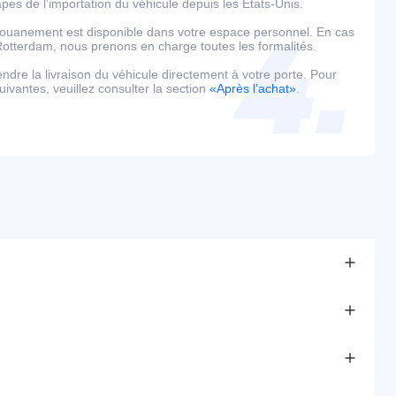
es de l’importation du véhicule depuis les États-Unis.
édouanement est disponible dans votre espace personnel. En cas
tterdam, nous prenons en charge toutes les formalités.
tendre la livraison du véhicule directement à votre porte. Pour
uivantes, veuillez consulter la section
«Après l’achat»
.