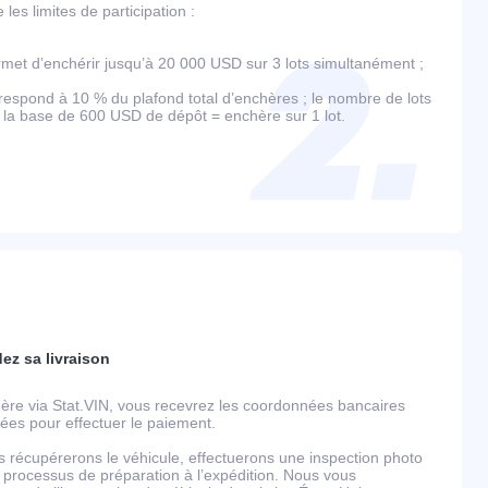
es limites de participation :
et d’enchérir jusqu’à 20 000 USD sur 3 lots simultanément ;
espond à 10 % du plafond total d’enchères ; le nombre de lots
r la base de 600 USD de dépôt = enchère sur 1 lot.
dez sa livraison
ère via Stat.VIN, vous recevrez les coordonnées bancaires
llées pour effectuer le paiement.
s récupérerons le véhicule, effectuerons une inspection photo
 processus de préparation à l’expédition. Nous vous