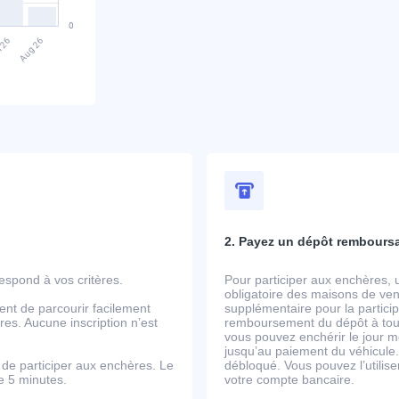
2. Payez un dépôt rembours
spond à vos critères.
Pour participer aux enchères, 
obligatoire des maisons de ven
ent de parcourir facilement
supplémentaire pour la partic
es. Aucune inscription n’est
remboursement du dépôt à tout
vous pouvez enchérir le jour m
jusqu’au paiement du véhicule.
de participer aux enchères. Le
débloqué. Vous pouvez l’utili
de 5 minutes.
votre compte bancaire.