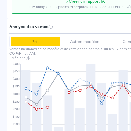
Créer un rapport IA
L'IA analysera les photos et préparera un rapport sur l'état du vé
Analyse des ventes
Prix
Autres modèles
Conc
Ventes médianes de ce modèle et de cette année par mois sur les 12 dernier
COPART et IAAI.
Médiane, $