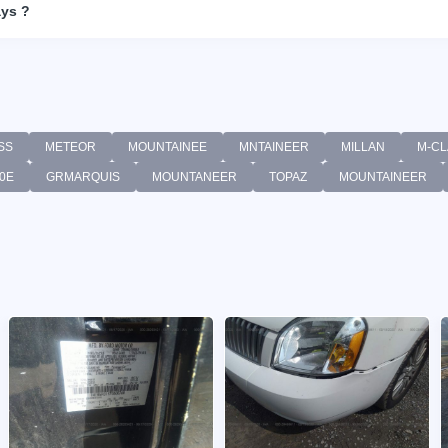
ays ?
SS
METEOR
MOUNTAINEE
MNTAINEER
MILLAN
M-CL
0E
GRMARQUIS
MOUNTANEER
TOPAZ
MOUNTAINEER