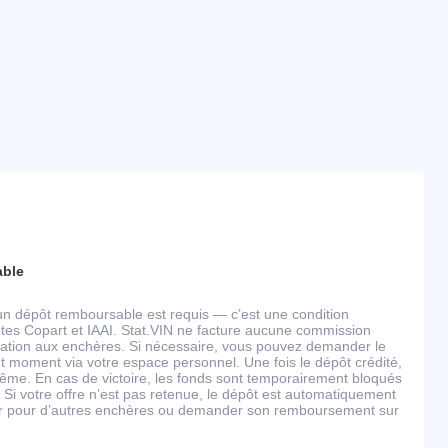
able
un dépôt remboursable est requis — c’est une condition
tes Copart et IAAI. Stat.VIN ne facture aucune commission
ipation aux enchères. Si nécessaire, vous pouvez demander le
 moment via votre espace personnel. Une fois le dépôt crédité,
ême. En cas de victoire, les fonds sont temporairement bloqués
 Si votre offre n’est pas retenue, le dépôt est automatiquement
ser pour d’autres enchères ou demander son remboursement sur