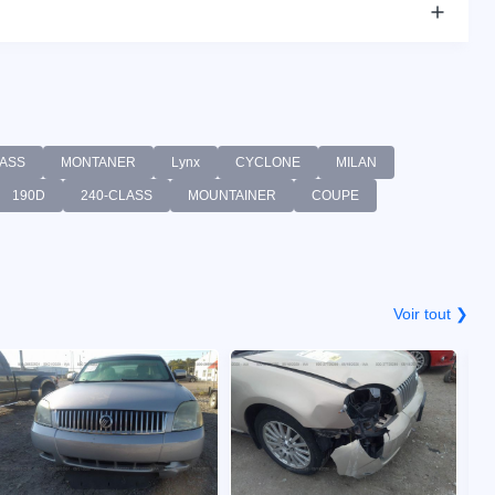
ASS
MONTANER
Lynx
CYCLONE
MILAN
190D
240-CLASS
MOUNTAINER
COUPE
Voir tout ❯