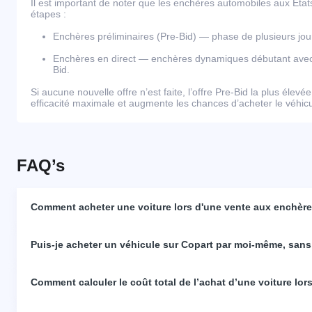
Il est important de noter que les enchères automobiles aux Éta
étapes :
Enchères préliminaires (Pre-Bid) — phase de plusieurs j
Enchères en direct — enchères dynamiques débutant avec l
Bid.
Si aucune nouvelle offre n’est faite, l’offre Pre-Bid la plus élevé
efficacité maximale et augmente les chances d’acheter le véhicul
FAQ’s
Comment acheter une voiture lors d'une vente aux enchères
Puis-je acheter un véhicule sur Copart par moi-même, sans
Comment calculer le coût total de l’achat d’une voiture lo