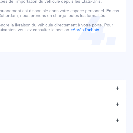
es de l’importation du véhicule depuis les États-Unis.
édouanement est disponible dans votre espace personnel. En cas
tterdam, nous prenons en charge toutes les formalités.
tendre la livraison du véhicule directement à votre porte. Pour
uivantes, veuillez consulter la section
«Après l’achat»
.