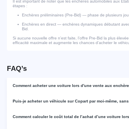
Il est important de noter que les enchères automobiles aux Éta
étapes :
Enchères préliminaires (Pre-Bid) — phase de plusieurs j
Enchères en direct — enchères dynamiques débutant avec l
Bid.
Si aucune nouvelle offre n’est faite, l’offre Pre-Bid la plus élevé
efficacité maximale et augmente les chances d’acheter le véhicul
FAQ’s
Comment acheter une voiture lors d'une vente aux enchères
Puis-je acheter un véhicule sur Copart par moi-même, sans
Comment calculer le coût total de l’achat d’une voiture lo