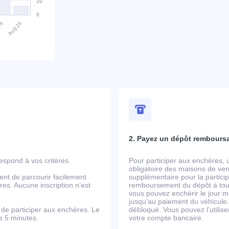
2. Payez un dépôt rembours
spond à vos critères.
Pour participer aux enchères, 
obligatoire des maisons de ven
ent de parcourir facilement
supplémentaire pour la partic
es. Aucune inscription n’est
remboursement du dépôt à tout
vous pouvez enchérir le jour m
jusqu’au paiement du véhicule.
de participer aux enchères. Le
débloqué. Vous pouvez l’utili
de 5 minutes.
votre compte bancaire.