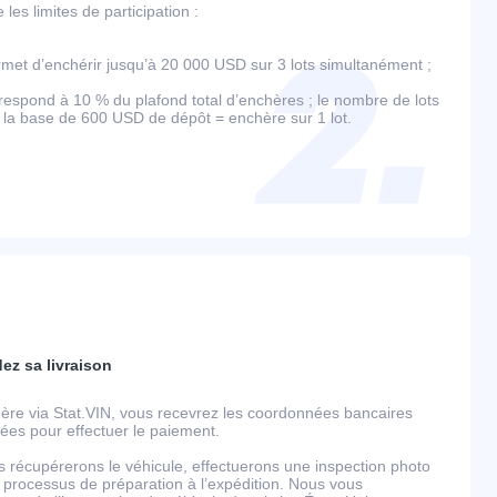
es limites de participation :
et d’enchérir jusqu’à 20 000 USD sur 3 lots simultanément ;
espond à 10 % du plafond total d’enchères ; le nombre de lots
r la base de 600 USD de dépôt = enchère sur 1 lot.
dez sa livraison
ère via Stat.VIN, vous recevrez les coordonnées bancaires
llées pour effectuer le paiement.
s récupérerons le véhicule, effectuerons une inspection photo
 processus de préparation à l’expédition. Nous vous