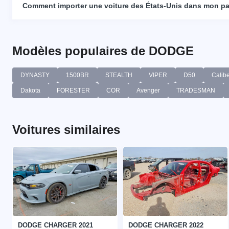
Comment importer une voiture des États-Unis dans mon p
Modèles populaires de DODGE
DYNASTY
1500BR
STEALTH
VIPER
D50
Calib
Dakota
FORESTER
COR
Avenger
TRADESMAN
Voitures similaires
DODGE CHARGER 2021
DODGE CHARGER 2022