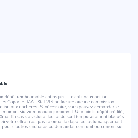
able
un dépôt remboursable est requis — c’est une condition
tes Copart et IAAI. Stat.VIN ne facture aucune commission
ipation aux enchères. Si nécessaire, vous pouvez demander le
 moment via votre espace personnel. Une fois le dépôt crédité,
ême. En cas de victoire, les fonds sont temporairement bloqués
 Si votre offre n’est pas retenue, le dépôt est automatiquement
ser pour d’autres enchères ou demander son remboursement sur