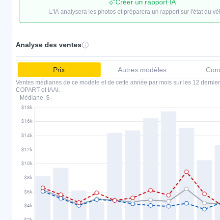
Créer un rapport IA
L'IA analysera les photos et préparera un rapport sur l'état du vé
Analyse des ventes
Prix
Autres modèles
Conc
Ventes médianes de ce modèle et de cette année par mois sur les 12 dernier
COPART et IAAI.
Médiane, $