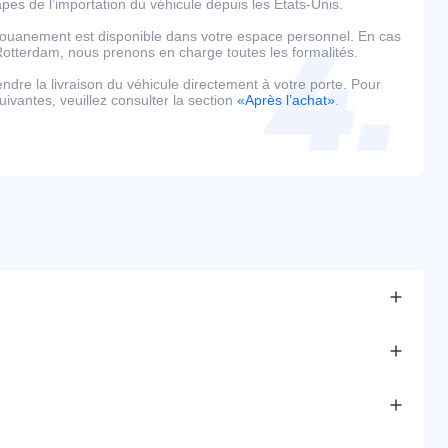
es de l’importation du véhicule depuis les États-Unis.
édouanement est disponible dans votre espace personnel. En cas
tterdam, nous prenons en charge toutes les formalités.
tendre la livraison du véhicule directement à votre porte. Pour
uivantes, veuillez consulter la section
«Après l’achat»
.