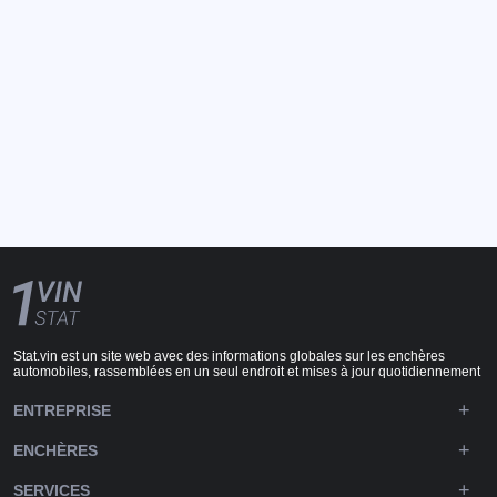
Stat.vin est un site web avec des informations globales sur les enchères
automobiles, rassemblées en un seul endroit et mises à jour quotidiennement
ENTREPRISE
ENCHÈRES
SERVICES