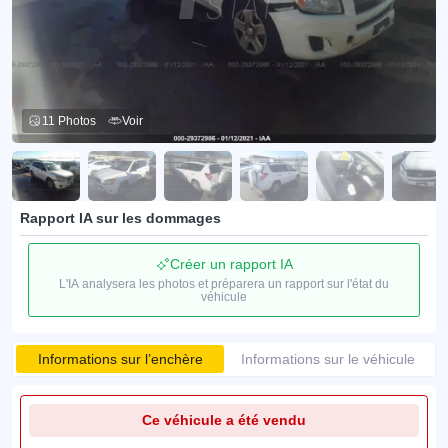
11 Photos
Voir
Rapport IA sur les dommages
Créer un rapport IA
L'IA analysera les photos et préparera un rapport sur l'état du
véhicule
Informations sur l’enchère
Informations sur le véhicule
Ce véhicule a été vendu