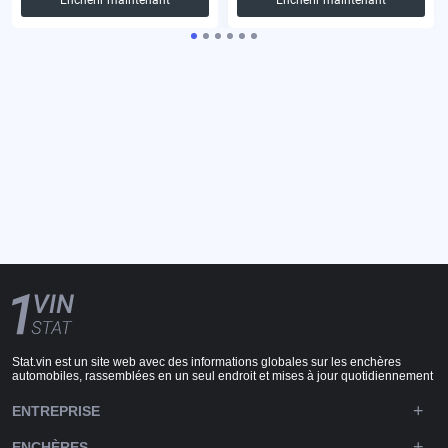
Stat.vin est un site web avec des informations globales sur les enchères
automobiles, rassemblées en un seul endroit et mises à jour quotidiennement
ENTREPRISE
ENCHÈRES