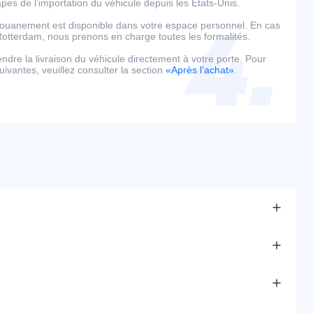
es de l’importation du véhicule depuis les États-Unis.
édouanement est disponible dans votre espace personnel. En cas
tterdam, nous prenons en charge toutes les formalités.
tendre la livraison du véhicule directement à votre porte. Pour
uivantes, veuillez consulter la section
«Après l’achat»
.