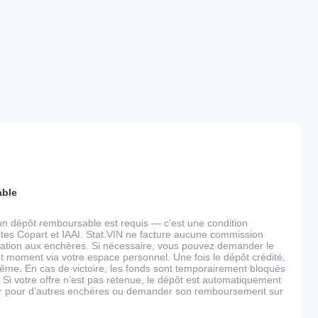
able
un dépôt remboursable est requis — c’est une condition
tes Copart et IAAI. Stat.VIN ne facture aucune commission
ipation aux enchères. Si nécessaire, vous pouvez demander le
 moment via votre espace personnel. Une fois le dépôt crédité,
ême. En cas de victoire, les fonds sont temporairement bloqués
 Si votre offre n’est pas retenue, le dépôt est automatiquement
ser pour d’autres enchères ou demander son remboursement sur