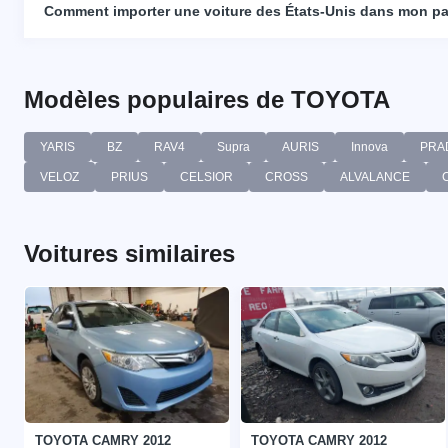
Comment importer une voiture des États-Unis dans mon p
Modèles populaires de TOYOTA
YARIS
BZ
RAV4
Supra
AURIS
Innova
PRA
VELOZ
PRIUS
CELSIOR
CROSS
ALVALANCE
Voitures similaires
TOYOTA CAMRY 2012
TOYOTA CAMRY 2012