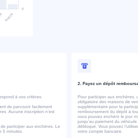
2. Payez un dépôt rembours
spond à vos critères.
Pour participer aux enchères, 
obligatoire des maisons de ven
ent de parcourir facilement
supplémentaire pour la partic
es. Aucune inscription n’est
remboursement du dépôt à tout
vous pouvez enchérir le jour m
jusqu’au paiement du véhicule.
de participer aux enchères. Le
débloqué. Vous pouvez l’utili
de 5 minutes.
votre compte bancaire.