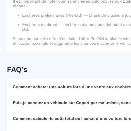
Il est important de noter que les enchères automobiles aux Éta
étapes :
Enchères préliminaires (Pre-Bid) — phase de plusieurs j
Enchères en direct — enchères dynamiques débutant avec l
Bid.
Si aucune nouvelle offre n’est faite, l’offre Pre-Bid la plus élevé
efficacité maximale et augmente les chances d’acheter le véhicul
FAQ’s
Comment acheter une voiture lors d'une vente aux enchères
Puis-je acheter un véhicule sur Copart par moi-même, sans
Comment calculer le coût total de l’achat d’une voiture lo