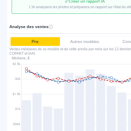
Créer un rapport IA
L'IA analysera les photos et préparera un rapport sur l'état du vé
Analyse des ventes
Prix
Autres modèles
Conc
Ventes médianes de ce modèle et de cette année par mois sur les 12 dernier
COPART et IAAI.
Médiane, $