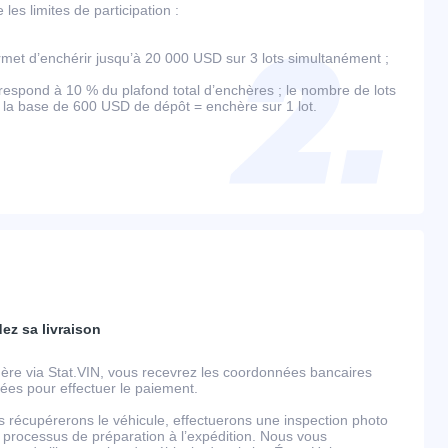
es limites de participation :
et d’enchérir jusqu’à 20 000 USD sur 3 lots simultanément ;
espond à 10 % du plafond total d’enchères ; le nombre de lots
r la base de 600 USD de dépôt = enchère sur 1 lot.
dez sa livraison
ère via Stat.VIN, vous recevrez les coordonnées bancaires
llées pour effectuer le paiement.
s récupérerons le véhicule, effectuerons une inspection photo
 processus de préparation à l’expédition. Nous vous