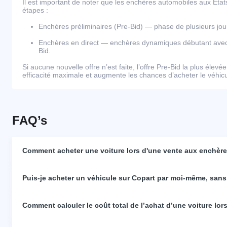
Il est important de noter que les enchères automobiles aux Éta
étapes :
Enchères préliminaires (Pre-Bid) — phase de plusieurs j
Enchères en direct — enchères dynamiques débutant avec l
Bid.
Si aucune nouvelle offre n’est faite, l’offre Pre-Bid la plus élevé
efficacité maximale et augmente les chances d’acheter le véhicul
FAQ’s
Comment acheter une voiture lors d'une vente aux enchères
Puis-je acheter un véhicule sur Copart par moi-même, sans
Comment calculer le coût total de l’achat d’une voiture lo