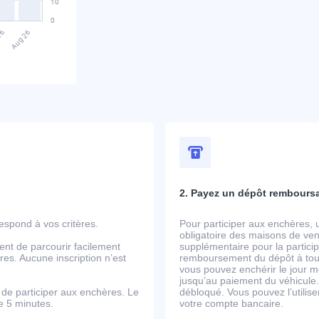
2. Payez un dépôt rembours
spond à vos critères.
Pour participer aux enchères, 
obligatoire des maisons de ven
ent de parcourir facilement
supplémentaire pour la partic
es. Aucune inscription n’est
remboursement du dépôt à tout
vous pouvez enchérir le jour m
jusqu’au paiement du véhicule.
de participer aux enchères. Le
débloqué. Vous pouvez l’utili
de 5 minutes.
votre compte bancaire.