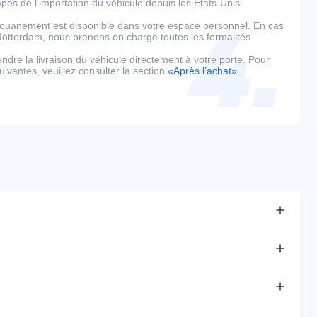
es de l’importation du véhicule depuis les États-Unis.
édouanement est disponible dans votre espace personnel. En cas
tterdam, nous prenons en charge toutes les formalités.
tendre la livraison du véhicule directement à votre porte. Pour
uivantes, veuillez consulter la section
«Après l’achat»
.