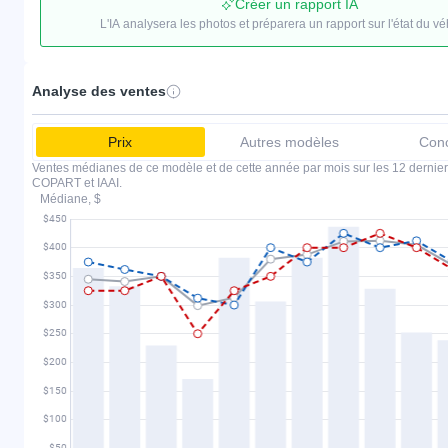
Créer un rapport IA
L'IA analysera les photos et préparera un rapport sur l'état du vé
Analyse des ventes
Prix
Autres modèles
Conc
Ventes médianes de ce modèle et de cette année par mois sur les 12 dernier
COPART et IAAI.
Médiane, $