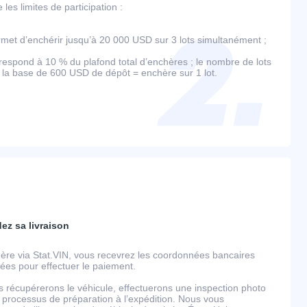
es limites de participation :
et d’enchérir jusqu’à 20 000 USD sur 3 lots simultanément ;
espond à 10 % du plafond total d’enchères ; le nombre de lots
r la base de 600 USD de dépôt = enchère sur 1 lot.
dez sa livraison
ère via Stat.VIN, vous recevrez les coordonnées bancaires
llées pour effectuer le paiement.
s récupérerons le véhicule, effectuerons une inspection photo
 processus de préparation à l’expédition. Nous vous