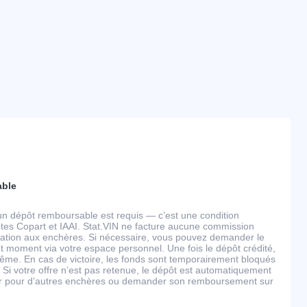
able
un dépôt remboursable est requis — c’est une condition
tes Copart et IAAI. Stat.VIN ne facture aucune commission
ipation aux enchères. Si nécessaire, vous pouvez demander le
 moment via votre espace personnel. Une fois le dépôt crédité,
ême. En cas de victoire, les fonds sont temporairement bloqués
 Si votre offre n’est pas retenue, le dépôt est automatiquement
ser pour d’autres enchères ou demander son remboursement sur