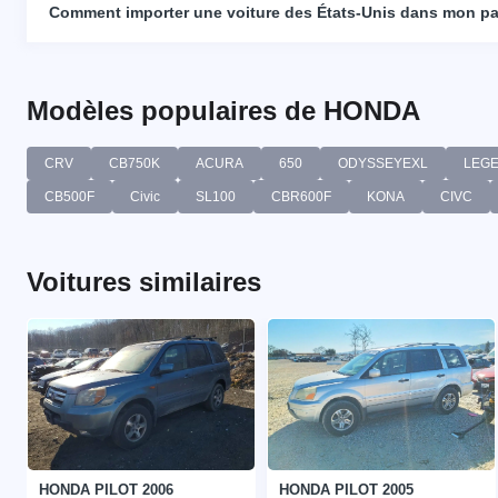
Comment importer une voiture des États-Unis dans mon p
Modèles populaires de HONDA
CRV
CB750K
ACURA
650
ODYSSEYEXL
LEG
CB500F
Civic
SL100
CBR600F
KONA
CIVC
Voitures similaires
HONDA PILOT 2006
HONDA PILOT 2005