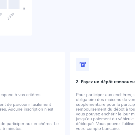
2. Payez un dépôt rembours
spond à vos critères.
Pour participer aux enchères, 
obligatoire des maisons de ven
ent de parcourir facilement
supplémentaire pour la partic
es. Aucune inscription n’est
remboursement du dépôt à tout
vous pouvez enchérir le jour m
jusqu’au paiement du véhicule.
de participer aux enchères. Le
débloqué. Vous pouvez l’utili
de 5 minutes.
votre compte bancaire.