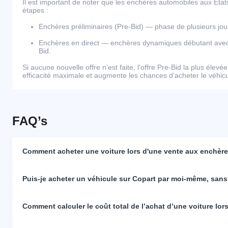
Il est important de noter que les enchères automobiles aux Éta
étapes :
Enchères préliminaires (Pre-Bid) — phase de plusieurs j
Enchères en direct — enchères dynamiques débutant avec l
Bid.
Si aucune nouvelle offre n’est faite, l’offre Pre-Bid la plus élevé
efficacité maximale et augmente les chances d’acheter le véhicul
FAQ’s
Comment acheter une voiture lors d'une vente aux enchères
Puis-je acheter un véhicule sur Copart par moi-même, sans
Comment calculer le coût total de l’achat d’une voiture lo