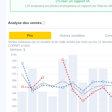
Créer un rapport IA
L'IA analysera les photos et préparera un rapport sur l'état du vé
Analyse des ventes
Prix
Autres modèles
Conc
Ventes médianes de ce modèle et de cette année par mois sur les 12 dernier
COPART et IAAI.
Médiane, $