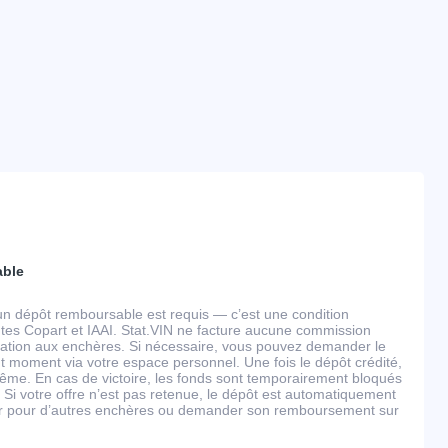
able
un dépôt remboursable est requis — c’est une condition
tes Copart et IAAI. Stat.VIN ne facture aucune commission
ipation aux enchères. Si nécessaire, vous pouvez demander le
 moment via votre espace personnel. Une fois le dépôt crédité,
ême. En cas de victoire, les fonds sont temporairement bloqués
 Si votre offre n’est pas retenue, le dépôt est automatiquement
ser pour d’autres enchères ou demander son remboursement sur