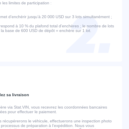
es limites de participation :
et d’enchérir jusqu’à 20 000 USD sur 3 lots simultanément ;
espond à 10 % du plafond total d’enchères ; le nombre de lots
r la base de 600 USD de dépôt = enchère sur 1 lot.
dez sa livraison
ère via Stat.VIN, vous recevrez les coordonnées bancaires
llées pour effectuer le paiement.
s récupérerons le véhicule, effectuerons une inspection photo
 processus de préparation à l’expédition. Nous vous