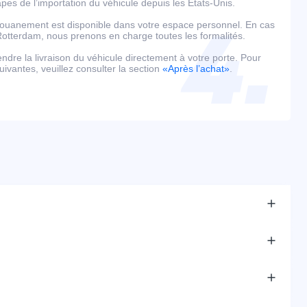
es de l’importation du véhicule depuis les États-Unis.
édouanement est disponible dans votre espace personnel. En cas
tterdam, nous prenons en charge toutes les formalités.
tendre la livraison du véhicule directement à votre porte. Pour
uivantes, veuillez consulter la section
«Après l’achat»
.