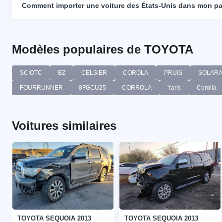
Comment importer une voiture des États-Unis dans mon p
Modèles populaires de TOYOTA
SCIOTC
BZ
CELSIER
COROLA
PRUIS
SOLAR
FOURRUNNER
8FGCU25
CORROLA
Yaris
Corolla
Voitures similaires
TOYOTA SEQUOIA 2013
TOYOTA SEQUOIA 2013