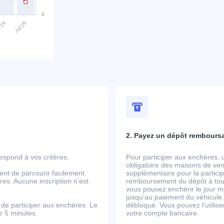
2. Payez un dépôt rembours
spond à vos critères.
Pour participer aux enchères, 
obligatoire des maisons de ven
ent de parcourir facilement
supplémentaire pour la partic
es. Aucune inscription n’est
remboursement du dépôt à tout
vous pouvez enchérir le jour m
jusqu’au paiement du véhicule.
de participer aux enchères. Le
débloqué. Vous pouvez l’utili
de 5 minutes.
votre compte bancaire.