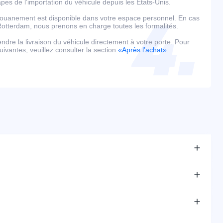
es de l’importation du véhicule depuis les États-Unis.
édouanement est disponible dans votre espace personnel. En cas
tterdam, nous prenons en charge toutes les formalités.
tendre la livraison du véhicule directement à votre porte. Pour
uivantes, veuillez consulter la section
«Après l’achat»
.