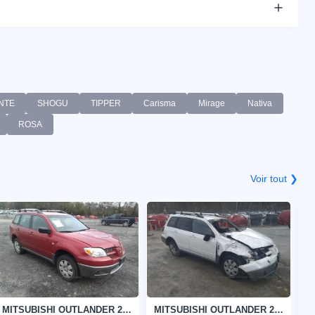
NTE
SHOGU
TIPPER
Carisma
Mirage
Nativa
ROSA
Voir tout ❯
MITSUBISHI OUTLANDER 2005
MITSUBISHI OUTLANDER 2006