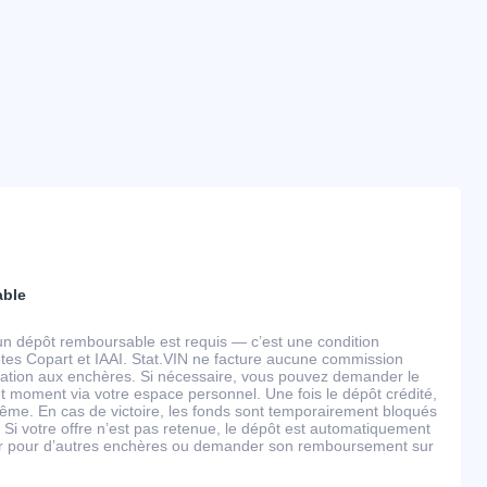
able
un dépôt remboursable est requis — c’est une condition
tes Copart et IAAI. Stat.VIN ne facture aucune commission
ipation aux enchères. Si nécessaire, vous pouvez demander le
 moment via votre espace personnel. Une fois le dépôt crédité,
ême. En cas de victoire, les fonds sont temporairement bloqués
 Si votre offre n’est pas retenue, le dépôt est automatiquement
ser pour d’autres enchères ou demander son remboursement sur