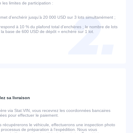
es limites de participation :
et d’enchérir jusqu’à 20 000 USD sur 3 lots simultanément ;
espond à 10 % du plafond total d’enchères ; le nombre de lots
r la base de 600 USD de dépôt = enchère sur 1 lot.
dez sa livraison
ère via Stat.VIN, vous recevrez les coordonnées bancaires
llées pour effectuer le paiement.
s récupérerons le véhicule, effectuerons une inspection photo
 processus de préparation à l’expédition. Nous vous