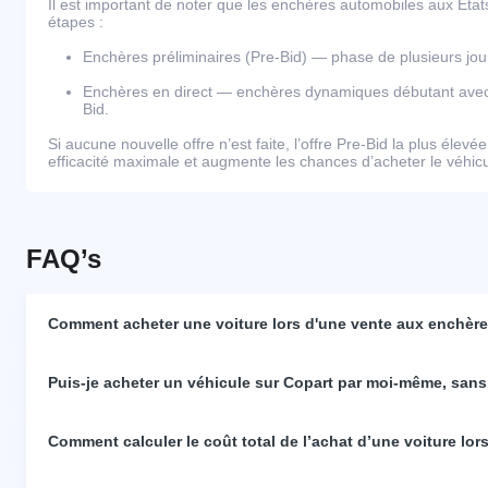
Il est important de noter que les enchères automobiles aux Éta
étapes :
Enchères préliminaires (Pre-Bid) — phase de plusieurs j
Enchères en direct — enchères dynamiques débutant avec l
Bid.
Si aucune nouvelle offre n’est faite, l’offre Pre-Bid la plus élevé
efficacité maximale et augmente les chances d’acheter le véhicul
FAQ’s
Comment acheter une voiture lors d'une vente aux enchères
Puis-je acheter un véhicule sur Copart par moi-même, sans
Comment calculer le coût total de l’achat d’une voiture lo