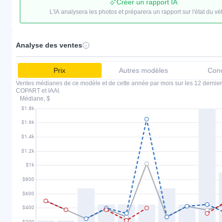
Créer un rapport IA
L'IA analysera les photos et préparera un rapport sur l'état du vé
Analyse des ventes
Prix
Autres modèles
Conc
Ventes médianes de ce modèle et de cette année par mois sur les 12 dernier
COPART et IAAI.
Médiane, $