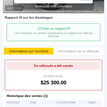
Masquer cette information
1 Photos
Rapport IA sur les dommages
Créer un rapport IA
L'IA analysera les photos et préparera un rapport sur l'état du
véhicule
Informations sur l’enchère
Informations sur le véhicule
Ce véhicule a été vendu
Enchère finale:
$25 300.00
Historique des ventes (1)
Enchères
Date
Enchère finale
Statut