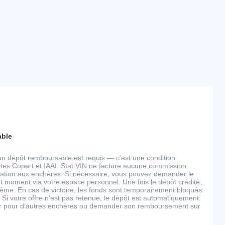
able
un dépôt remboursable est requis — c’est une condition
tes Copart et IAAI. Stat.VIN ne facture aucune commission
ipation aux enchères. Si nécessaire, vous pouvez demander le
 moment via votre espace personnel. Une fois le dépôt crédité,
ême. En cas de victoire, les fonds sont temporairement bloqués
 Si votre offre n’est pas retenue, le dépôt est automatiquement
ser pour d’autres enchères ou demander son remboursement sur