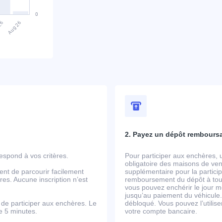
2. Payez un dépôt rembours
spond à vos critères.
Pour participer aux enchères, 
obligatoire des maisons de ven
ent de parcourir facilement
supplémentaire pour la partic
es. Aucune inscription n’est
remboursement du dépôt à tout
vous pouvez enchérir le jour m
jusqu’au paiement du véhicule.
de participer aux enchères. Le
débloqué. Vous pouvez l’utili
de 5 minutes.
votre compte bancaire.