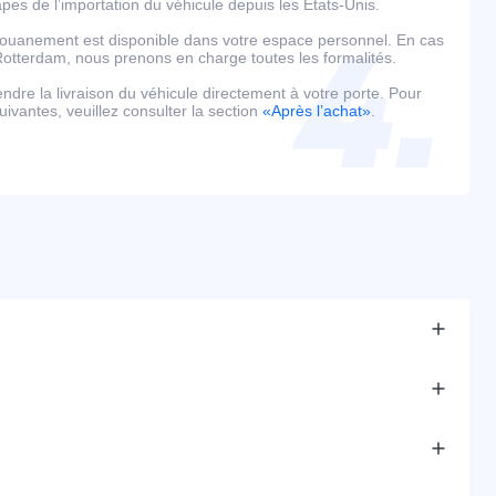
es de l’importation du véhicule depuis les États-Unis.
édouanement est disponible dans votre espace personnel. En cas
tterdam, nous prenons en charge toutes les formalités.
tendre la livraison du véhicule directement à votre porte. Pour
uivantes, veuillez consulter la section
«Après l’achat»
.