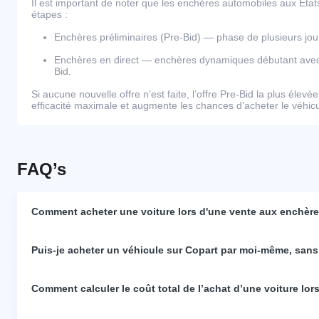
Il est important de noter que les enchères automobiles aux Éta
étapes :
Enchères préliminaires (Pre-Bid) — phase de plusieurs j
Enchères en direct — enchères dynamiques débutant avec l
Bid.
Si aucune nouvelle offre n’est faite, l’offre Pre-Bid la plus élevé
efficacité maximale et augmente les chances d’acheter le véhicul
FAQ’s
Comment acheter une voiture lors d'une vente aux enchères
Puis-je acheter un véhicule sur Copart par moi-même, sans
Comment calculer le coût total de l’achat d’une voiture lo