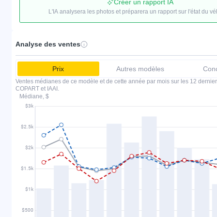
Créer un rapport IA
L'IA analysera les photos et préparera un rapport sur l'état du vé
Analyse des ventes
Prix
Autres modèles
Conc
Ventes médianes de ce modèle et de cette année par mois sur les 12 dernier
COPART et IAAI.
Médiane, $