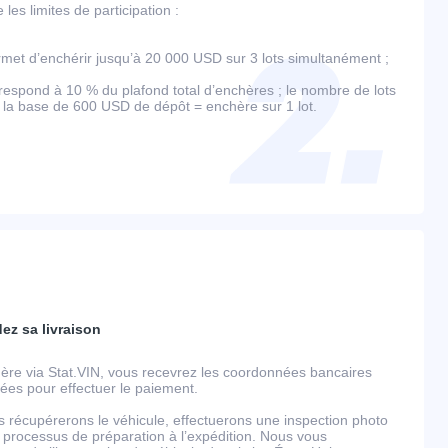
es limites de participation :
et d’enchérir jusqu’à 20 000 USD sur 3 lots simultanément ;
espond à 10 % du plafond total d’enchères ; le nombre de lots
r la base de 600 USD de dépôt = enchère sur 1 lot.
dez sa livraison
ère via Stat.VIN, vous recevrez les coordonnées bancaires
llées pour effectuer le paiement.
s récupérerons le véhicule, effectuerons une inspection photo
 processus de préparation à l’expédition. Nous vous