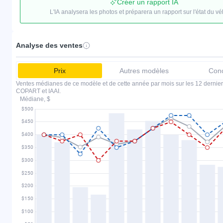
Créer un rapport IA
L'IA analysera les photos et préparera un rapport sur l'état du vé
Analyse des ventes
Prix
Autres modèles
Conc
Ventes médianes de ce modèle et de cette année par mois sur les 12 dernier
COPART et IAAI.
Médiane, $