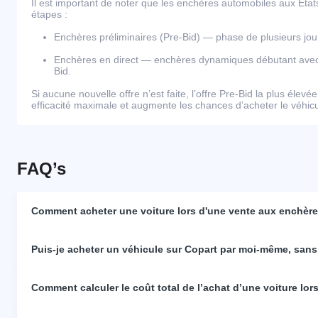
Il est important de noter que les enchères automobiles aux Éta
étapes :
Enchères préliminaires (Pre-Bid) — phase de plusieurs j
Enchères en direct — enchères dynamiques débutant avec l
Bid.
Si aucune nouvelle offre n’est faite, l’offre Pre-Bid la plus élevé
efficacité maximale et augmente les chances d’acheter le véhicul
FAQ’s
Comment acheter une voiture lors d'une vente aux enchères
Puis-je acheter un véhicule sur Copart par moi-même, sans
Comment calculer le coût total de l’achat d’une voiture lo