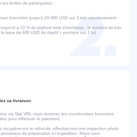
es limites de participation :
et d’enchérir jusqu’à 20 000 USD sur 3 lots simultanément ;
espond à 10 % du plafond total d’enchères ; le nombre de lots
r la base de 600 USD de dépôt = enchère sur 1 lot.
dez sa livraison
ère via Stat.VIN, vous recevrez les coordonnées bancaires
llées pour effectuer le paiement.
s récupérerons le véhicule, effectuerons une inspection photo
 processus de préparation à l’expédition. Nous vous