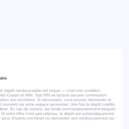
able
un dépôt remboursable est requis — c’est une condition
tes Copart et IAAI. Stat.VIN ne facture aucune commission
ipation aux enchères. Si nécessaire, vous pouvez demander le
 moment via votre espace personnel. Une fois le dépôt crédité,
ême. En cas de victoire, les fonds sont temporairement bloqués
 Si votre offre n’est pas retenue, le dépôt est automatiquement
ser pour d’autres enchères ou demander son remboursement sur