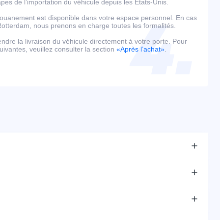
es de l’importation du véhicule depuis les États-Unis.
édouanement est disponible dans votre espace personnel. En cas
tterdam, nous prenons en charge toutes les formalités.
tendre la livraison du véhicule directement à votre porte. Pour
uivantes, veuillez consulter la section
«Après l’achat»
.