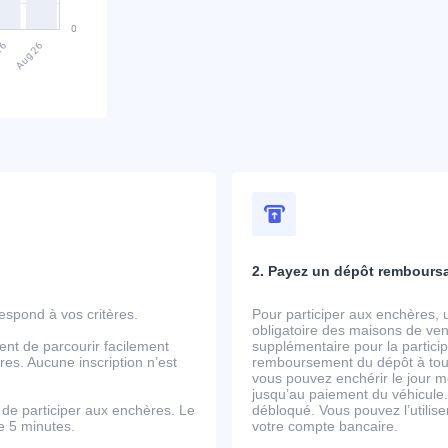
2. Payez un dépôt rembours
spond à vos critères.
Pour participer aux enchères, 
obligatoire des maisons de ven
ent de parcourir facilement
supplémentaire pour la partic
es. Aucune inscription n’est
remboursement du dépôt à tout
vous pouvez enchérir le jour m
jusqu’au paiement du véhicule.
de participer aux enchères. Le
débloqué. Vous pouvez l’utili
de 5 minutes.
votre compte bancaire.