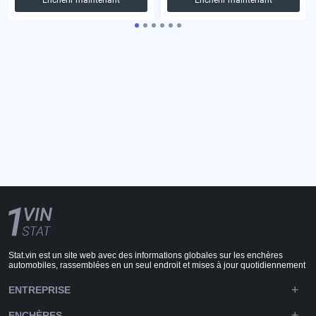
Stat.vin est un site web avec des informations globales sur les enchères
automobiles, rassemblées en un seul endroit et mises à jour quotidiennement
ENTREPRISE
ENCHÈRES