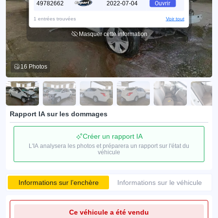
49782662
2022-07-04
Ouvrir
1 entrées trouvées
Voir tout
Masquer cette information
16 Photos
Rapport IA sur les dommages
Créer un rapport IA
L'IA analysera les photos et préparera un rapport sur l'état du
véhicule
Informations sur l’enchère
Informations sur le véhicule
Ce véhicule a été vendu