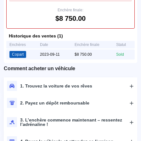
Enchère finale:
$8 750.00
Historique des ventes (1)
Enchères
Date
Enchère finale
Statut
Copart
2023-09-11
$8 750.00
Sold
Comment acheter un véhicule
1. Trouvez la voiture de vos rêves
2. Payez un dépôt remboursable
3. L’enchère commence maintenant – ressentez
l’adrénaline !