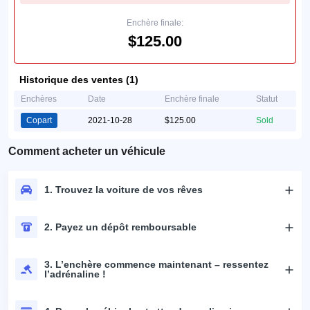
Enchère finale:
$125.00
Historique des ventes (1)
Enchères
Date
Enchère finale
Statut
Copart
2021-10-28
$125.00
Sold
Comment acheter un véhicule
1. Trouvez la voiture de vos rêves
2. Payez un dépôt remboursable
3. L’enchère commence maintenant – ressentez
l’adrénaline !