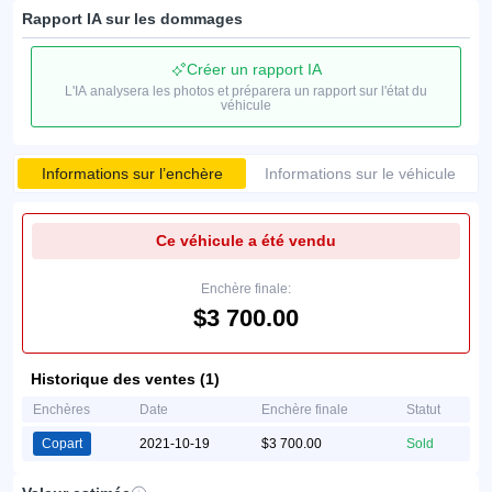
Rapport IA sur les dommages
Créer un rapport IA
L'IA analysera les photos et préparera un rapport sur l'état du
véhicule
Informations sur l’enchère
Informations sur le véhicule
Ce véhicule a été vendu
Enchère finale:
$3 700.00
Historique des ventes (1)
Enchères
Date
Enchère finale
Statut
Copart
2021-10-19
$3 700.00
Sold