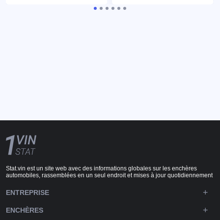
Stat.vin est un site web avec des informations globales sur les enchères
automobiles, rassemblées en un seul endroit et mises à jour quotidiennement
ENTREPRISE
ENCHÈRES