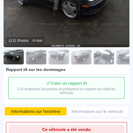
11 Photos
Voir
Rapport IA sur les dommages
Créer un rapport IA
L'IA analysera les photos et préparera un rapport sur l'état du
véhicule
Informations sur l’enchère
Informations sur le véhicule
Ce véhicule a été vendu