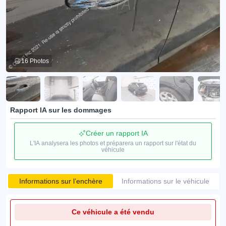
16 Photos
Rapport IA sur les dommages
Créer un rapport IA
L'IA analysera les photos et préparera un rapport sur l'état du
véhicule
Informations sur l’enchère
Informations sur le véhicule
Ce véhicule a été vendu