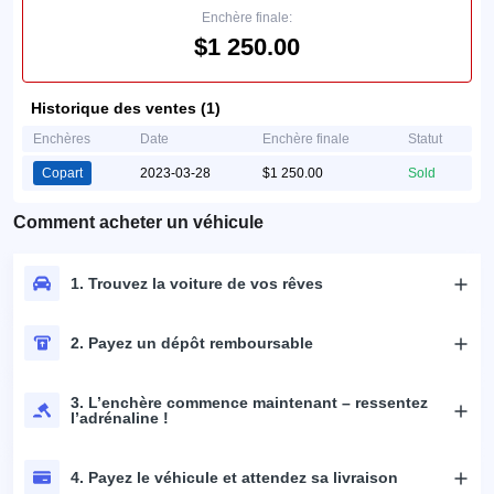
Enchère finale:
$1 250.00
Historique des ventes (1)
Enchères
Date
Enchère finale
Statut
Copart
2023-03-28
$1 250.00
Sold
Comment acheter un véhicule
1. Trouvez la voiture de vos rêves
2. Payez un dépôt remboursable
3. L’enchère commence maintenant – ressentez
l’adrénaline !
4. Payez le véhicule et attendez sa livraison