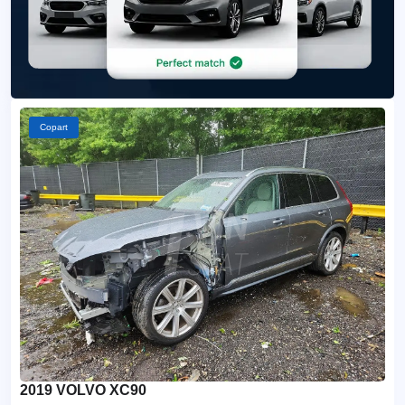
Copart
2019 VOLVO XC90