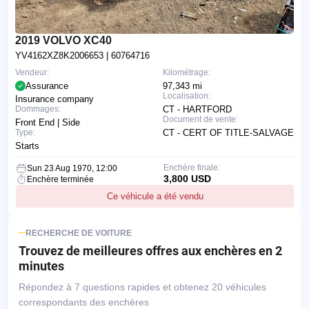
2019 VOLVO XC40
YV4162XZ8K2006653
| 60764716
Vendeur:
Kilométrage:
Assurance
97,343 mi
Localisation:
Insurance company
Dommages:
CT - HARTFORD
Document de vente:
Front End | Side
Type:
CT - CERT OF TITLE-SALVAGE
Starts
Enchère finale:
Sun 23 Aug 1970, 12:00
3,800 USD
Enchère terminée
Ce véhicule a été vendu
RECHERCHE DE VOITURE
Trouvez de meilleures offres
aux enchères en 2
minutes
Répondez à 7 questions rapides et obtenez 20 véhicules
correspondants des enchères