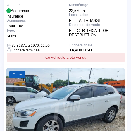
Vendeur:
Kilométrage:
Assurance
22,579 mi
Localisation:
Insurance
Dommages:
FL - TALLAHASSEE
Document de vente:
Front End
Type:
FL - CERTIFICATE OF
DESTRUCTION
Starts
Enchère finale:
Sun 23 Aug 1970, 12:00
14,400 USD
Enchère terminée
Ce véhicule a été vendu
Copart