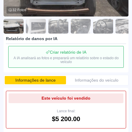
32 Fotos
Relatório de danos por IA
Criar relatório de IA
A IA analisará as fotos e preparará um relatório sobre o estado do
veículo
Informações de lance
Informações do veículo
Este veículo foi vendido
Lance final:
$5 200.00