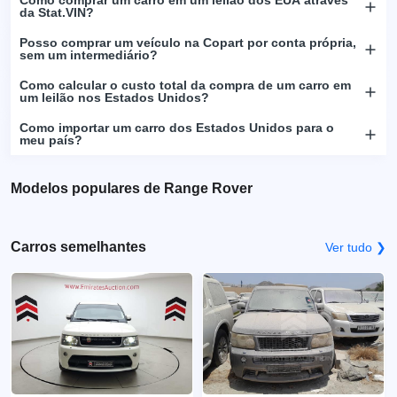
Como comprar um carro em um leilão dos EUA através
da Stat.VIN?
Posso comprar um veículo na Copart por conta própria,
sem um intermediário?
Como calcular o custo total da compra de um carro em
um leilão nos Estados Unidos?
Como importar um carro dos Estados Unidos para o
meu país?
Modelos populares de Range Rover
Carros semelhantes
Ver tudo ❯