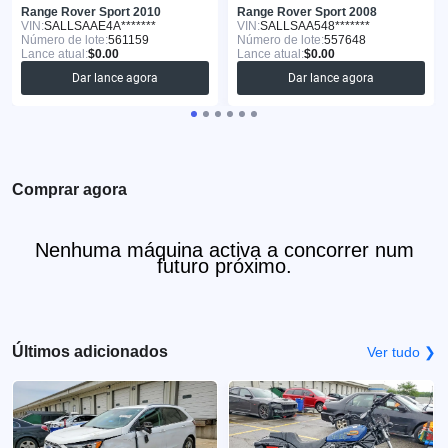
Range Rover Sport 2010
Range Rover Sport 2008
VIN:
SALLSAAE4A*******
VIN:
SALLSAA548*******
Número de lote:
561159
Número de lote:
557648
Lance atual:
$0.00
Lance atual:
$0.00
Dar lance agora
Dar lance agora
Comprar agora
Nenhuma máquina activa a concorrer num
futuro próximo.
Últimos adicionados
Ver tudo ❯