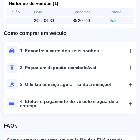
Histórico de vendas (1)
Leilão
Data
Lance final
Estado
2022-06-30
$5 200.00
Sold
Como comprar um veículo
1. Encontre o carro dos seus sonhos
2. Pague um depósito reembolsável
3. O leilão começa agora – sinta a emoção!
4. Efetue o pagamento do veículo e aguarde a
entrega
FAQ’s