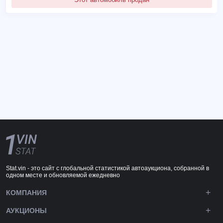
Stat.vin - это сайт с глобальной статистикой автоаукциона, собранной в
одном месте и обновляемой ежедневно
КОМПАНИЯ
АУКЦИОНЫ