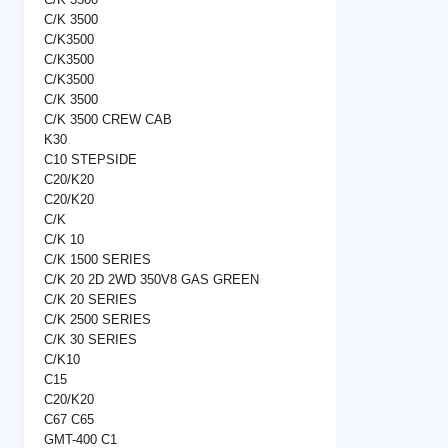
C/K 3500
C/K3500
C/K3500
C/K3500
C/K 3500
C/K 3500 CREW CAB
K30
C10 STEPSIDE
C20/K20
C20/K20
C/K
C/K 10
C/K 1500 SERIES
C/K 20 2D 2WD 350V8 GAS GREEN
C/K 20 SERIES
C/K 2500 SERIES
C/K 30 SERIES
C/K10
C15
C20/K20
C67 C65
GMT-400 C1