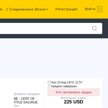
Войти
Ru
|
Соединенные Штаты
Регистрация
Sun 23 Aug 1970, 11:57
Аукцион завершен
Этот автомобиль продан
Документ продажи:
Финальная ставка:
NE - CERT OF
225 USD
TITLE-SALVAGE
Тип: