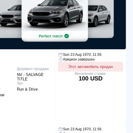
Sun 23 Aug 1970, 11:56
Аукцион завершен
Этот автомобиль продан
Документ продажи:
Финальная ставка:
NV - SALVAGE
100 USD
TITLE
Тип:
:
Run & Drive
ear
Sun 23 Aug 1970, 11:56