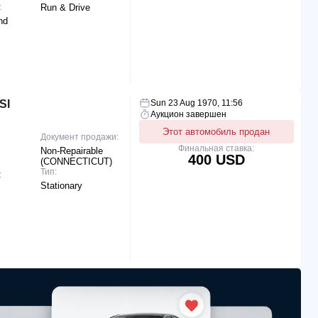
:
Run & Drive
nd
SI
Sun 23 Aug 1970, 11:56
Аукцион завершен
Этот автомобиль продан
Документ продажи:
Финальная ставка:
Non-Repairable
400 USD
(CONNECTICUT)
Тип:
:
Stationary