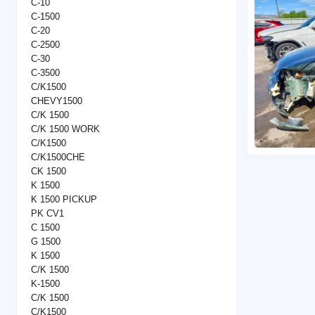
C-10
C-1500
C-20
C-2500
C-30
C-3500
C/K1500
CHEVY1500
C/K 1500
C/K 1500 WORK
C/K1500
C/K1500CHE
CK 1500
K 1500
K 1500 PICKUP
PK CV1
C 1500
G 1500
K 1500
C/K 1500
K-1500
C/K 1500
C/K1500