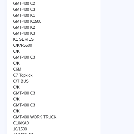
GMT-400 C2
GMT-400 C3
GMT-400 K1
GMT-400 K1500
GMT-400 K2
GMT-400 K3
K1 SERIES
C/K/R5500
C/K
GMT-400 C3
C/K
C6M
C7 Topkick
C/T BUS
C/K
GMT-400 C3
C/K
GMT-400 C3
C/K
GMT-400 WORK TRUCK
C10/KA0
10/1500